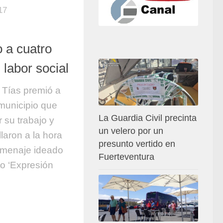
17
 a cuatro
 labor social
 Tías premió a
municipio que
La Guardia Civil precinta
 su trabajo y
un velero por un
laron a la hora
presunto vertido en
omenaje ideado
Fuerteventura
to ‘Expresión