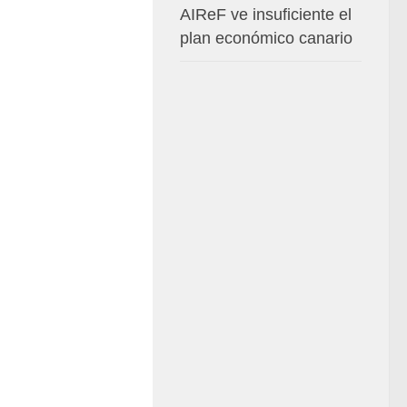
AIReF ve insuficiente el
plan económico canario