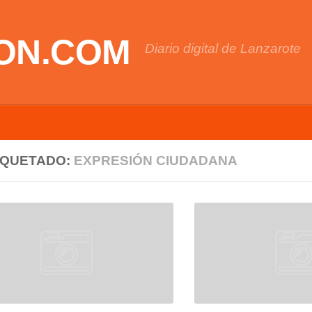
ON.COM
Diario digital de Lanzarote
IQUETADO:
EXPRESIÓN CIUDADANA