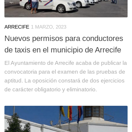
ARRECIFE
1 MARZO, 2023
Nuevos permisos para conductores
de taxis en el municipio de Arrecife
El Ayuntamiento de Arrecife acaba de publicar la
convocatoria para el examen de las pruebas de
aptitud. La oposición constará de dos ejercicios
de carácter obligatorio y eliminatorio.