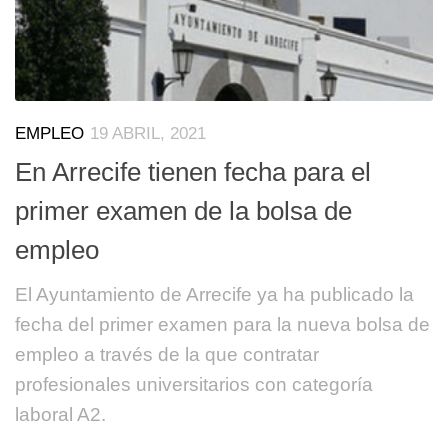
EMPLEO
19 ABRIL, 2021
En Arrecife tienen fecha para el
primer examen de la bolsa de
empleo
El Ayuntamiento de Arrecife ya ha publicado la
fecha del primer examen para la nueva bolsa de
empleo a través de la que contratar
profesionales universitarios con categoría
laboral A2.