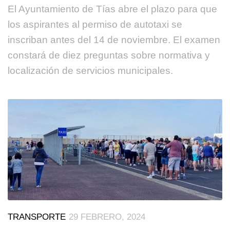
El Ayuntamiento de Tías abre el plazo para que
los aspirantes al permiso de autotaxi se
inscriban antes del 14 de noviembre. El examen
constará de diez preguntas sobre normativa y
localización de servicios municipales.
TRANSPORTE
29 FEBRERO, 2024