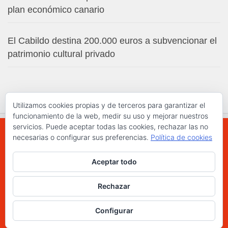
plan económico canario
El Cabildo destina 200.000 euros a subvencionar el
patrimonio cultural privado
Utilizamos cookies propias y de terceros para garantizar el
funcionamiento de la web, medir su uso y mejorar nuestros
servicios. Puede aceptar todas las cookies, rechazar las no
necesarias o configurar sus preferencias.
Política de cookies
WWW.ELCHAPLON.COM © 2026. Todos los
Aceptar todo
derechos reservados.
Funciona con
- Diseñado con el
Tema Hueman
Rechazar
Configurar