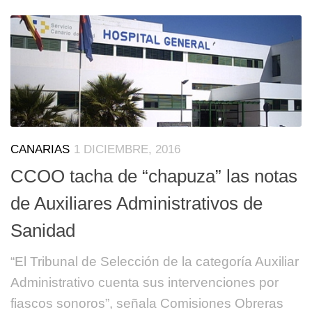
CANARIAS
1 DICIEMBRE, 2016
CCOO tacha de “chapuza” las notas
de Auxiliares Administrativos de
Sanidad
“El Tribunal de Selección de la categoría Auxiliar
Administrativo cuenta sus intervenciones por
fiascos sonoros”, señala Comisiones Obreras