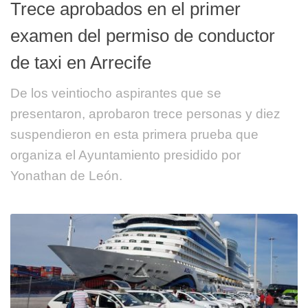
Trece aprobados en el primer
examen del permiso de conductor
de taxi en Arrecife
De los veintiocho aspirantes que se
presentaron, aprobaron trece personas y diez
suspendieron en esta primera prueba que
organiza el Ayuntamiento presidido por
Yonathan de León.