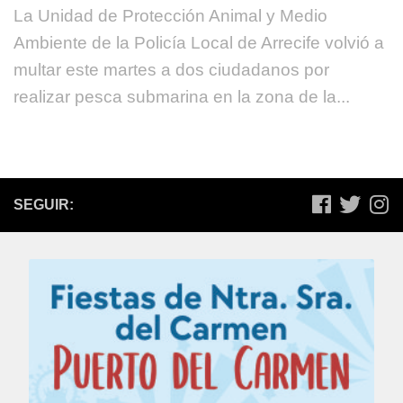
La Unidad de Protección Animal y Medio
Ambiente de la Policía Local de Arrecife volvió a
multar este martes a dos ciudadanos por
realizar pesca submarina en la zona de la...
SEGUIR: