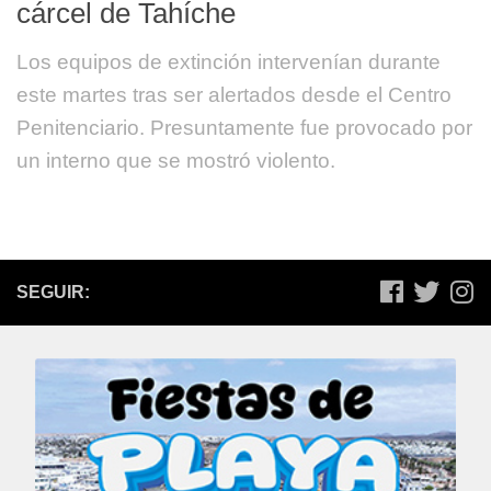
cárcel de Tahíche
Los equipos de extinción intervenían durante
este martes tras ser alertados desde el Centro
Penitenciario. Presuntamente fue provocado por
un interno que se mostró violento.
SEGUIR: