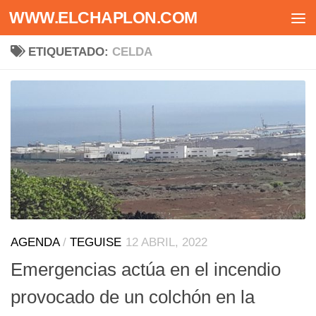
WWW.ELCHAPLON.COM
Saltar al contenido
ETIQUETADO:
CELDA
AGENDA
/
TEGUISE
12 ABRIL, 2022
Emergencias actúa en el incendio
provocado de un colchón en la