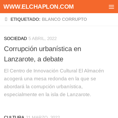
WWW.ELCHAPLON.COM
Saltar al contenido
ETIQUETADO:
BLANCO CORRUPTO
SOCIEDAD
5 ABRIL, 2022
Corrupción urbanística en
Lanzarote, a debate
El Centro de Innovación Cultural El Almacén
acogerá una mesa redonda en la que se
abordará la corrupción urbanística,
especialmente en la isla de Lanzarote.
CULTURA
21 MARZO, 2022