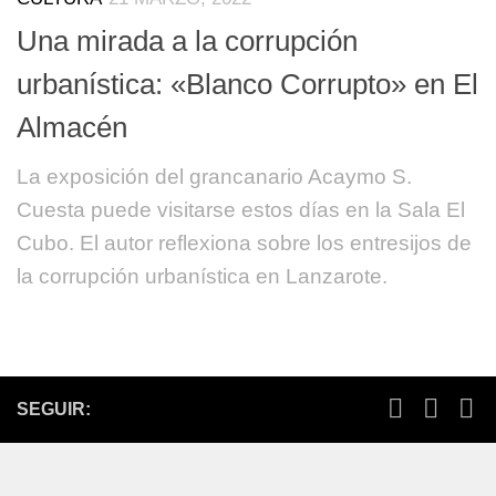
Una mirada a la corrupción
urbanística: «Blanco Corrupto» en El
Almacén
La exposición del grancanario Acaymo S.
Cuesta puede visitarse estos días en la Sala El
Cubo. El autor reflexiona sobre los entresijos de
la corrupción urbanística en Lanzarote.
SEGUIR: