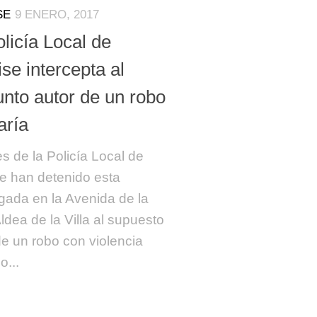
SE
9 ENERO, 2017
licía Local de
se intercepta al
unto autor de un robo
aría
s de la Policía Local de
e han detenido esta
ada en la Avenida de la
ldea de la Villa al supuesto
de un robo con violencia
o...