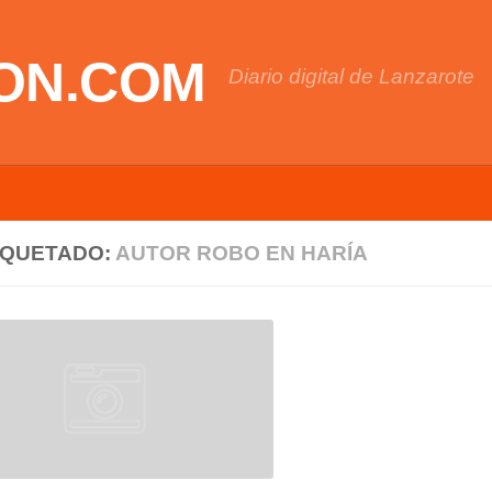
ON.COM
Diario digital de Lanzarote
IQUETADO:
AUTOR ROBO EN HARÍA