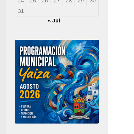
24
25
26
27
28
29
30
31
« Jul