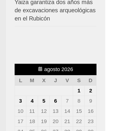
Yaiza garantiza dos años más
de excavaciones arqueológicas
en el Rubicón
agosto 2026
L
M
X
J
V
S
D
1
2
3
4
5
6
7
8
9
10
11
12
13
14
15
16
17
18
19
20
21
22
23