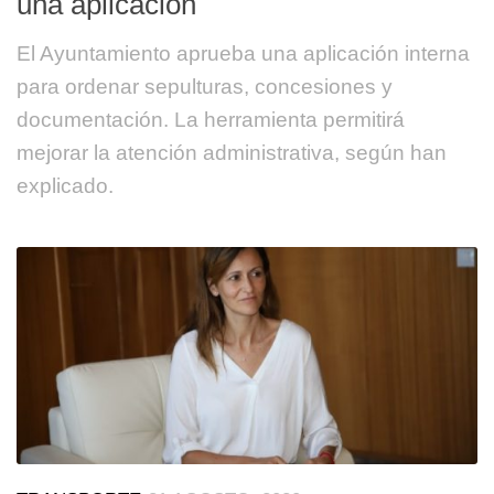
una aplicación
El Ayuntamiento aprueba una aplicación interna
para ordenar sepulturas, concesiones y
documentación. La herramienta permitirá
mejorar la atención administrativa, según han
explicado.