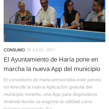
CONSUMO
28 JULIO, 2017
El Ayuntamiento de Haría pone en
marcha la nueva App del municipio
El consistorio de Haría presentaba este jueves
en Arrecife la nueva Aplicación gratuita del
municipio norteño, una App para dispositivos
Android donde se esgrime la utilidad como
máximo exponente. En...