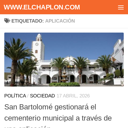
WWW.ELCHAPLON.COM
Saltar al contenido
ETIQUETADO:
APLICACIÓN
POLÍTICA
/
SOCIEDAD
17 ABRIL, 2026
San Bartolomé gestionará el
cementerio municipal a través de