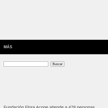
MÁS
Buscar
Buscar
Fundación Flora Acoge atiende a 478 personas