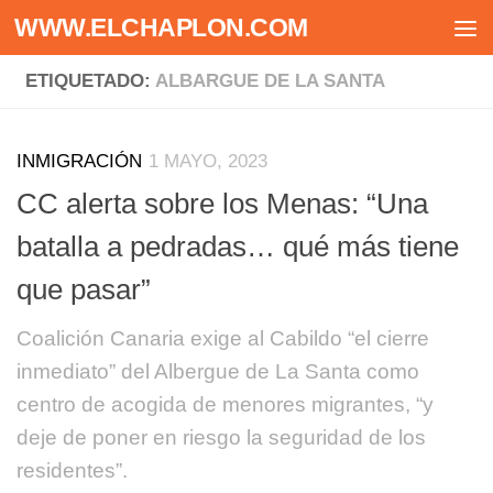
WWW.ELCHAPLON.COM
Saltar al contenido
ETIQUETADO:
ALBARGUE DE LA SANTA
INMIGRACIÓN
1 MAYO, 2023
CC alerta sobre los Menas: “Una
batalla a pedradas… qué más tiene
que pasar”
Coalición Canaria exige al Cabildo “el cierre
inmediato” del Albergue de La Santa como
centro de acogida de menores migrantes, “y
deje de poner en riesgo la seguridad de los
residentes”.