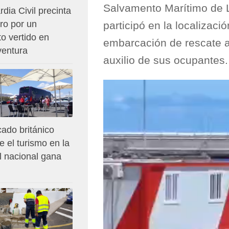
Salvamento Marítimo de L
dia Civil precinta
ro por un
participó en la localizac
o vertido en
embarcación de rescate a
ventura
auxilio de sus ocupantes.
ado británico
e el turismo en la
el nacional gana