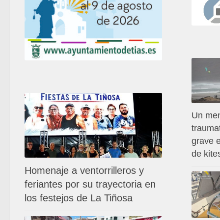
Un men
traumat
grave 
de kite
Homenaje a ventorrilleros y
feriantes por su trayectoria en
los festejos de La Tiñosa