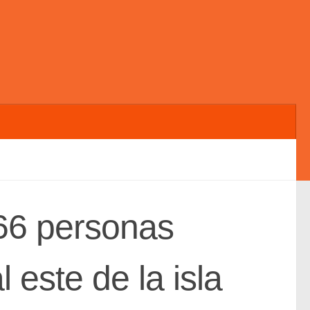
 66 personas
 este de la isla