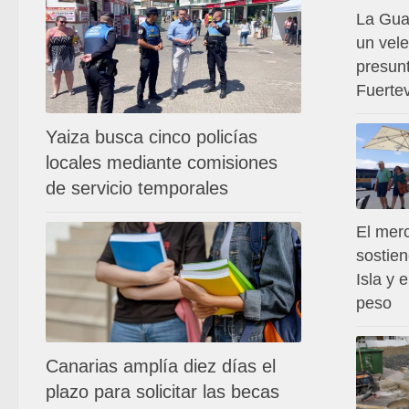
La Guar
un vele
presunt
Fuerte
Yaiza busca cinco policías
locales mediante comisiones
de servicio temporales
El merc
sostien
Isla y 
peso
Canarias amplía diez días el
plazo para solicitar las becas