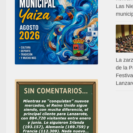
Las Ni
munici
La zar
de la P
Festiv
Lanzar