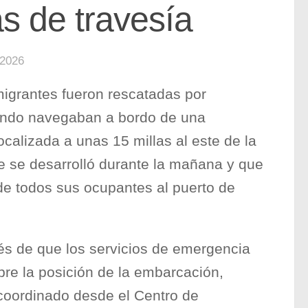
as de travesía
 2026
migrantes fueron rescatadas por
ndo navegaban a bordo de una
alizada a unas 15 millas al este de la
e se desarrolló durante la mañana y que
de todos sus ocupantes al puerto de
és de que los servicios de emergencia
bre la posición de la embarcación,
 coordinado desde el Centro de