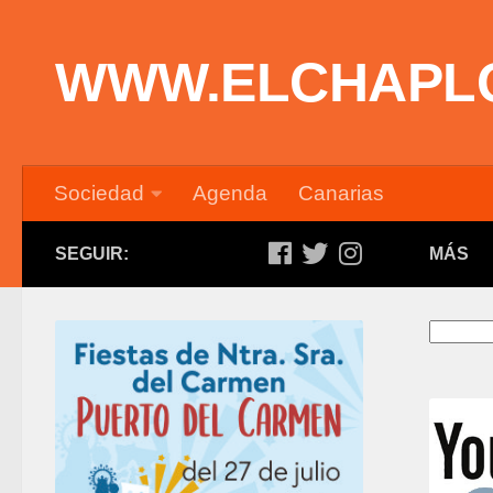
Saltar al contenido
WWW.ELCHAPL
Sociedad
Agenda
Canarias
SEGUIR:
MÁS
Buscar