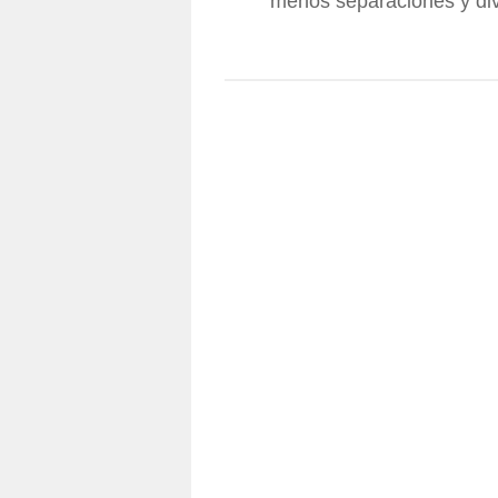
menos separaciones y div