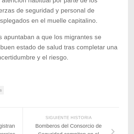
 atención habitual por parte de los
fuerzas de seguridad y personal de
splegados en el muelle capitalino.
s apuntaban a que los migrantes se
buen estado de salud tras completar una
ncertidumbre y el riesgo.
s
SIGUIENTE HISTORIA
gistran
Bomberos del Consorcio de