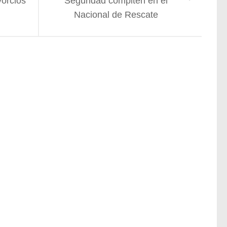
orcios
Seguridad compiten en el
Nacional de Rescate