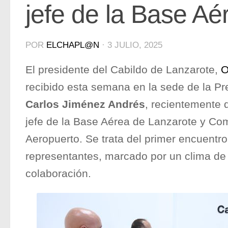
jefe de la Base Aé
POR
ELCHAPL@N
·
3 JULIO, 2025
El presidente del Cabildo de Lanzarote,
O
recibido esta semana en la sede de la Pr
Carlos Jiménez Andrés
, recientemente
jefe de la Base Aérea de Lanzarote y Com
Aeropuerto. Se trata del primer encuentro
representantes, marcado por un clima de 
colaboración.