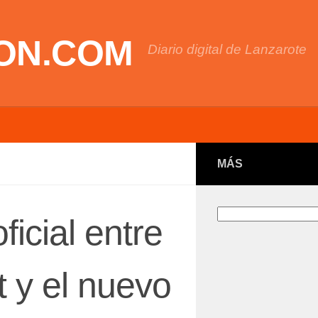
ON.COM
Diario digital de Lanzarote
MÁS
Buscar
icial entre
 y el nuevo