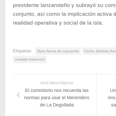
presidente lanzaroteño y subrayó su com
conjunto, así como la implicación activa 
realidad operativa y social de la isla.
Etiquetas:
Base Aérea de Lanzarote
Carlos Jiménez An
oswaldo betancort
HISTORIA PREVIA
El consistorio nos recuerda las
Un
normas para usar el Merendero
resu
de La Degollada
sa