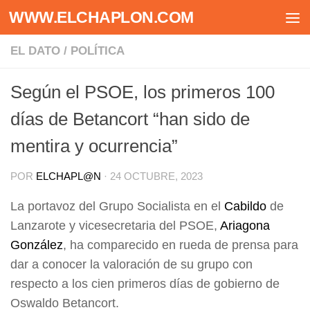
WWW.ELCHAPLON.COM
Saltar al contenido
EL DATO
/
POLÍTICA
Según el PSOE, los primeros 100
días de Betancort “han sido de
mentira y ocurrencia”
POR
ELCHAPL@N
·
24 OCTUBRE, 2023
La portavoz del Grupo Socialista en el
Cabildo
de
Lanzarote y vicesecretaria del PSOE,
Ariagona
González
, ha comparecido en rueda de prensa para
dar a conocer la valoración de su grupo con
respecto a los cien primeros días de gobierno de
Oswaldo Betancort.