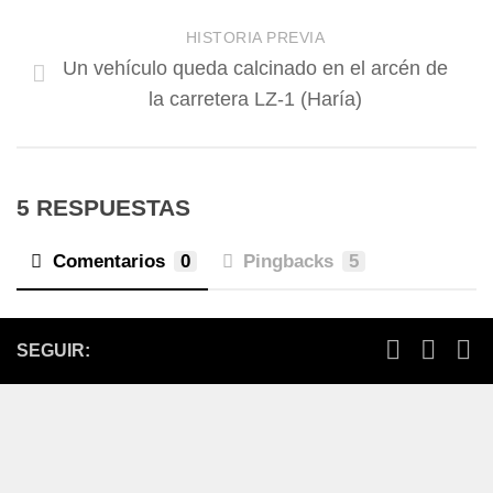
HISTORIA PREVIA
Un vehículo queda calcinado en el arcén de
la carretera LZ-1 (Haría)
5 RESPUESTAS
Comentarios
0
Pingbacks
5
SEGUIR: