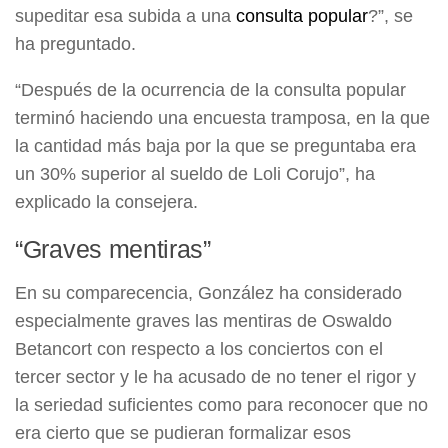
supeditar esa subida a una
consulta popular
?”, se
ha preguntado.
“Después de la ocurrencia de la consulta popular
terminó haciendo una encuesta tramposa, en la que
la cantidad más baja por la que se preguntaba era
un 30% superior al sueldo de Loli Corujo”, ha
explicado la consejera.
“Graves mentiras”
En su comparecencia, González ha considerado
especialmente graves las mentiras de Oswaldo
Betancort con respecto a los conciertos con el
tercer sector y le ha acusado de no tener el rigor y
la seriedad suficientes como para reconocer que no
era cierto que se pudieran formalizar esos