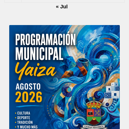
« Jul