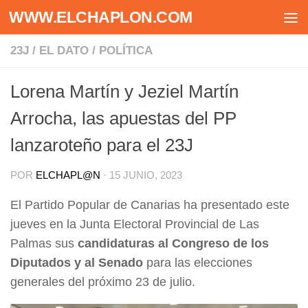
WWW.ELCHAPLON.COM
Saltar al contenido
23J
/
EL DATO
/
POLÍTICA
Lorena Martín y Jeziel Martín
Arrocha, las apuestas del PP
lanzaroteño para el 23J
POR
ELCHAPL@N
·
15 JUNIO, 2023
El Partido Popular de Canarias ha presentado este
jueves en la Junta Electoral Provincial de Las
Palmas sus
candidaturas al Congreso de los
Diputados y al Senado
para las elecciones
generales del próximo 23 de julio.