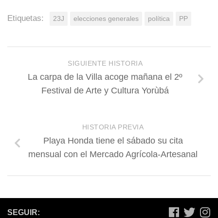
Etiquetas:
23J
elecciones generales
política
PP
SIGUIENTE HISTORIA
La carpa de la Villa acoge mañana el 2º
Festival de Arte y Cultura Yorùbá
HISTORIA PREVIA
Playa Honda tiene el sábado su cita
mensual con el Mercado Agrícola-Artesanal
SEGUIR: