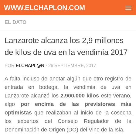
WWW.ELCHAPLON.COM
Saltar al contenido
EL DATO
Lanzarote alcanza los 2,9 millones
de kilos de uva en la vendimia 2017
POR
ELCHAPL@N
·
26 SEPTIEMBRE, 2017
A falta incluso de anotar algún que otro registro de
entrada en bodega, la vendimia de uva en
Lanzarote alcanzó los
2.900.000 kilos
este verano,
algo
por encima de las previsiones más
optimistas
que realizaban al inicio de la cosecha
los expertos del Consejo Regulador de la
Denominación de Origen (DO) del Vino de la Isla.