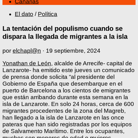
Canarias
El dato
/
Política
La tentación del populismo cuando se
dispara la llegada de migrantes a la isla
por
elchapl@n
·
19 septiembre, 2024
Yonathan de León
, alcalde de Arrecife- capital de
Lanzarote- ha emitido este jueves un comunicado
de prensa donde solicita “al presidente del
Gobierno de España que desembarque en el
puerto de Barcelona a los cientos de emigrantes
que están arribando durante esta semana en la
isla de Lanzarote. En solo 24 horas, cerca de 600
migrantes procedentes de la zona del Magreb,
han llegado a la isla de Lanzarote en las once
pateras que han sido registradas por los equipos
de Salvamento Marítimo. Entre los ocupantes,
muchos son menores de edad o mujeres