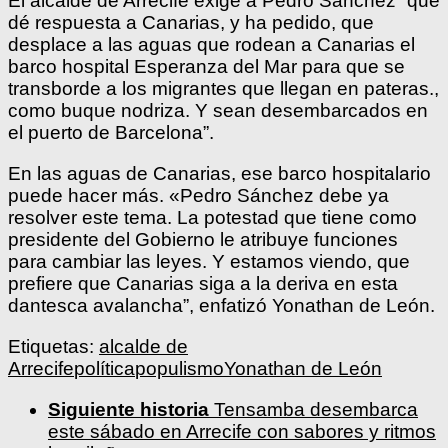
El alcalde de Arrecife exige a Pedro Sánchez “que
dé respuesta a Canarias, y ha pedido, que
desplace a las aguas que rodean a Canarias el
barco hospital Esperanza del Mar para que se
transborde a los migrantes que llegan en pateras.,
como buque nodriza. Y sean desembarcados en
el puerto de Barcelona”.
En las aguas de Canarias, ese barco hospitalario
puede hacer más. «Pedro Sánchez debe ya
resolver este tema. La potestad que tiene como
presidente del Gobierno le atribuye funciones
para cambiar las leyes. Y estamos viendo, que
prefiere que Canarias siga a la deriva en esta
dantesca avalancha”, enfatizó Yonathan de León.
Etiquetas:
alcalde de
Arrecife
política
populismo
Yonathan de León
Siguiente historia
Tensamba desembarca
este sábado en Arrecife con sabores y ritmos