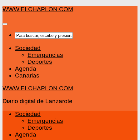
Saltar
WWW.ELCHAPLON.COM
al
contenido
Sociedad
Emergencias
Deportes
Agenda
Canarias
WWW.ELCHAPLON.COM
Diario digital de Lanzarote
Sociedad
Emergencias
Deportes
Agenda