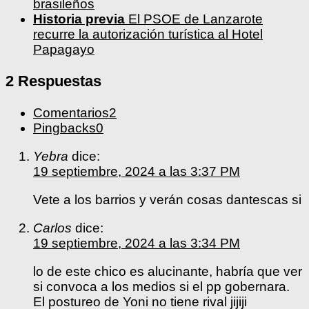
brasileños
Historia previa
El PSOE de Lanzarote
recurre la autorización turística al Hotel
Papagayo
2 Respuestas
Comentarios
2
Pingbacks
0
Yebra
dice:
19 septiembre, 2024 a las 3:37 PM
Vete a los barrios y verán cosas dantescas si
Carlos
dice:
19 septiembre, 2024 a las 3:34 PM
lo de este chico es alucinante, habría que ver
si convoca a los medios si el pp gobernara.
El postureo de Yoni no tiene rival jijiji