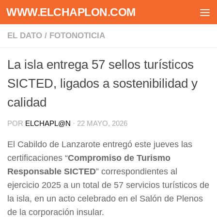
WWW.ELCHAPLON.COM
Saltar al contenido
EL DATO
/
FOTONOTICIA
La isla entrega 57 sellos turísticos
SICTED, ligados a sostenibilidad y
calidad
POR
ELCHAPL@N
·
22 MAYO, 2026
El Cabildo de Lanzarote entregó este jueves las
certificaciones “
Compromiso de Turismo
Responsable SICTED
” correspondientes al
ejercicio 2025 a un total de 57 servicios turísticos de
la isla, en un acto celebrado en el Salón de Plenos
de la corporación insular.