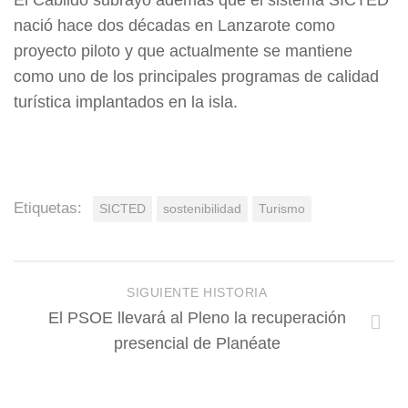
El Cabildo subrayó además que el sistema SICTED
nació hace dos décadas en Lanzarote como
proyecto piloto y que actualmente se mantiene
como uno de los principales programas de calidad
turística implantados en la isla.
Etiquetas:
SICTED
sostenibilidad
Turismo
SIGUIENTE HISTORIA
El PSOE llevará al Pleno la recuperación
presencial de Planéate