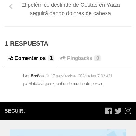
El polémico deslinde de Costas en Yaiza
seguirá dando dolores de cabeza
1 RESPUESTA
Comentarios
1
Pingbacks
0
Las Breñas
17 septiembre, 2024 a las 7:02 AM
¡ » Matalavirgen «, entiende mucho de pesca ¡.
SEGUIR: