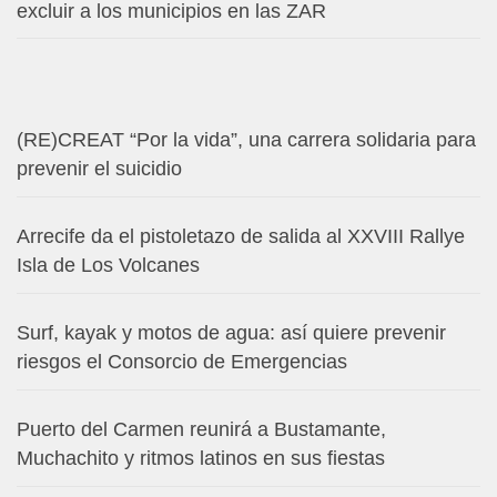
excluir a los municipios en las ZAR
(RE)CREAT “Por la vida”, una carrera solidaria para
prevenir el suicidio
Arrecife da el pistoletazo de salida al XXVIII Rallye
Isla de Los Volcanes
Surf, kayak y motos de agua: así quiere prevenir
riesgos el Consorcio de Emergencias
Puerto del Carmen reunirá a Bustamante,
Muchachito y ritmos latinos en sus fiestas