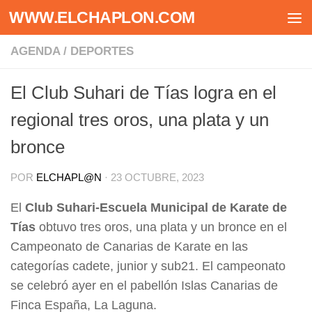
WWW.ELCHAPLON.COM
Saltar al contenido
AGENDA
/
DEPORTES
El Club Suhari de Tías logra en el
regional tres oros, una plata y un
bronce
POR
ELCHAPL@N
·
23 OCTUBRE, 2023
El
Club Suhari-Escuela Municipal de Karate de
Tías
obtuvo tres oros, una plata y un bronce en el
Campeonato de Canarias de Karate en las
categorías cadete, junior y sub21. El campeonato
se celebró ayer en el pabellón Islas Canarias de
Finca España, La Laguna.