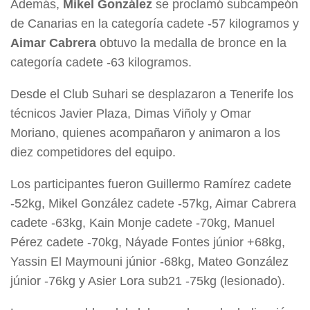
Además,
Mikel González
se proclamó subcampeón
de Canarias en la categoría cadete -57 kilogramos y
Aimar Cabrera
obtuvo la medalla de bronce en la
categoría cadete -63 kilogramos.
Desde el Club Suhari se desplazaron a Tenerife los
técnicos Javier Plaza, Dimas Viñoly y Omar
Moriano, quienes acompañaron y animaron a los
diez competidores del equipo.
Los participantes fueron Guillermo Ramírez cadete
-52kg, Mikel González cadete -57kg, Aimar Cabrera
cadete -63kg, Kain Monje cadete -70kg, Manuel
Pérez cadete -70kg, Náyade Fontes júnior +68kg,
Yassin El Maymouni júnior -68kg, Mateo González
júnior -76kg y Asier Lora sub21 -75kg (lesionado).