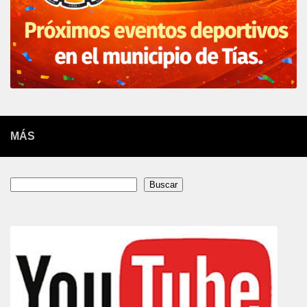
MÁS
Buscar
Buscar