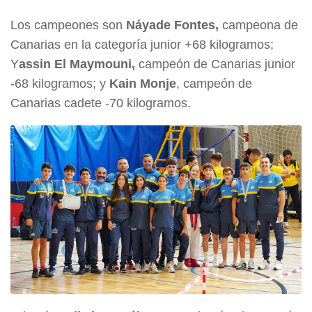
Los campeones son
Náyade Fontes,
campeona de
Canarias en la categoría junior +68 kilogramos;
Y
assin El Maymouni,
campeón de Canarias junior
-68 kilogramos; y
Kain Monje
, campeón de
Canarias cadete -70 kilogramos.