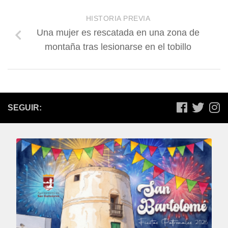
HISTORIA PREVIA
Una mujer es rescatada en una zona de
montaña tras lesionarse en el tobillo
SEGUIR: