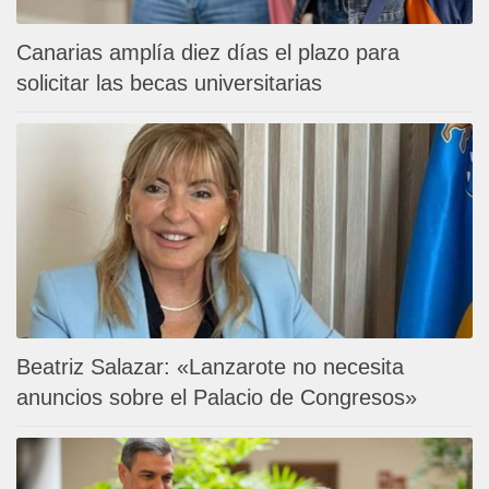
Canarias amplía diez días el plazo para
solicitar las becas universitarias
Beatriz Salazar: «Lanzarote no necesita
anuncios sobre el Palacio de Congresos»