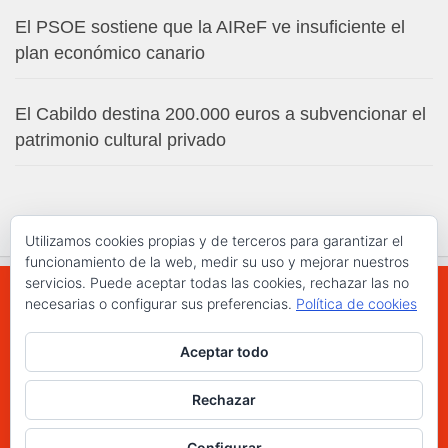
El PSOE sostiene que la AIReF ve insuficiente el
plan económico canario
El Cabildo destina 200.000 euros a subvencionar el
patrimonio cultural privado
Utilizamos cookies propias y de terceros para garantizar el
funcionamiento de la web, medir su uso y mejorar nuestros
servicios. Puede aceptar todas las cookies, rechazar las no
necesarias o configurar sus preferencias.
Política de cookies
WWW.ELCHAPLON.COM © 2026. Todos los
Aceptar todo
derechos reservados.
Funciona con
- Diseñado con el
Tema Hueman
Rechazar
Configurar