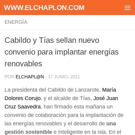
WWW.ELCHAPLON.COM
Saltar al contenido
ENERGÍA
Cabildo y Tías sellan nuevo
convenio para implantar energías
renovables
POR
ELCHAPL@N
·
17 JUNIO, 2021
La presidenta del Cabildo de Lanzarote,
María
Dolores Corujo
, y el alcalde de Tías,
José Juan
Cruz Saavedra
, han firmado esta mañana un
convenio de colaboración para la implantación de
las energías renovables y el desarrollo de
una
gestión sostenible
e inteligente en la isla. En el