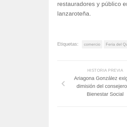
restauradores y público e
lanzaroteña.
Etiquetas:
comercio
Feria del Q
HISTORIA PREVIA
Ariagona González exig
dimisión del consejer
Bienestar Social