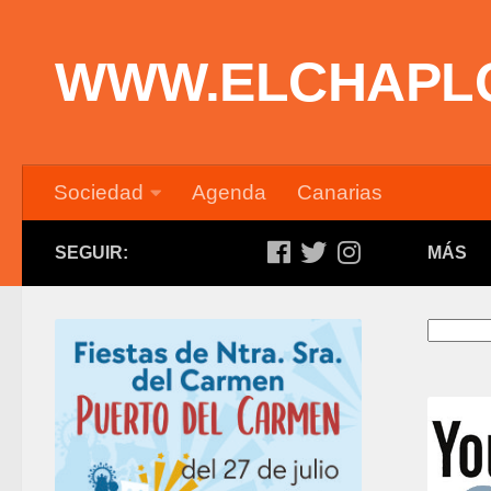
Saltar al contenido
WWW.ELCHAPL
Sociedad
Agenda
Canarias
SEGUIR:
MÁS
Buscar