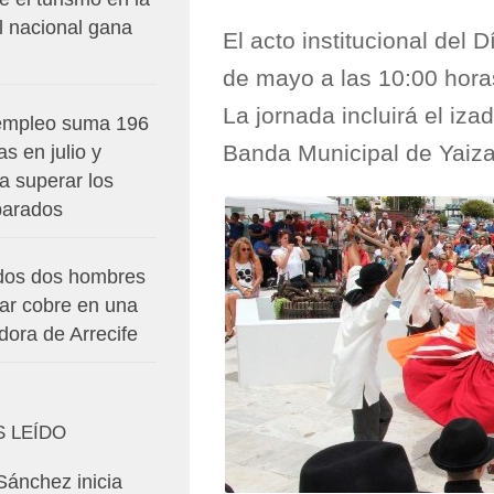
el nacional gana
El acto institucional del 
de mayo a las 10:00 hora
La jornada incluirá el iz
empleo suma 196
Banda Municipal de Yaiza
s en julio y
a superar los
parados
dos dos hombres
bar cobre en una
dora de Arrecife
S LEÍDO
Sánchez inicia