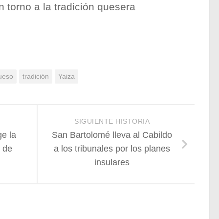
n torno a la tradición quesera
ueso
tradición
Yaiza
SIGUIENTE HISTORIA
e la
San Bartolomé lleva al Cabildo
o de
a los tribunales por los planes
insulares