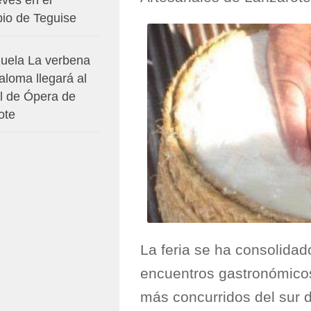
pio de Teguise
zuela La verbena
aloma llegará al
al de Ópera de
ote
La feria se ha consolidad
encuentros gastronómicos 
más concurridos del sur d