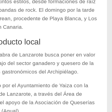
tintos estilos, desde formaciones de raíz
 bandas de rock. El domingo por la tarde
rean, procedente de Playa Blanca, y Los
n Canaria.
oducto local
Cabra de Lanzarote busca poner en valor
bajo del sector ganadero y quesero de la
es gastronómicos del Archipiélago.
 por el Ayuntamiento de Yaiza con la
de Lanzarote, a través del Área de
l apoyo de la Asociación de Queserías
 (Aqual).