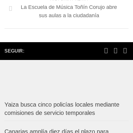
La Escuela de Música Toñín Corujo abre
sus aulas a la ciudadanía
SEGUIR:
Yaiza busca cinco policías locales mediante
comisiones de servicio temporales
Canarias amplía diez días el plazo para