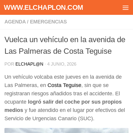
WWW.ELCHAPLON.COM
Saltar al contenido
AGENDA
/
EMERGENCIAS
Vuelca un vehículo en la avenida de
Las Palmeras de Costa Teguise
POR
ELCHAPL@N
·
4 JUNIO, 2026
Un vehículo volcaba este jueves en la avenida de
Las Palmeras, en
Costa Teguise
, sin que se
registraran riesgos añadidos tras el accidente. El
ocupante
logró salir del coche por sus propios
medios
y fue atendido en el lugar por efectivos del
Servicio de Urgencias Canario (SUC).