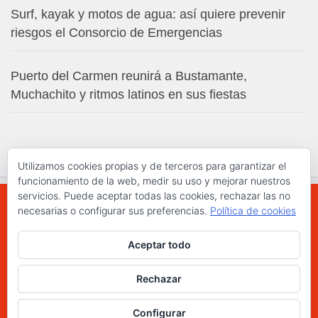
Surf, kayak y motos de agua: así quiere prevenir
riesgos el Consorcio de Emergencias
Puerto del Carmen reunirá a Bustamante,
Muchachito y ritmos latinos en sus fiestas
Utilizamos cookies propias y de terceros para garantizar el
funcionamiento de la web, medir su uso y mejorar nuestros
servicios. Puede aceptar todas las cookies, rechazar las no
necesarias o configurar sus preferencias.
Política de cookies
WWW.ELCHAPLON.COM © 2026. Todos los
Aceptar todo
derechos reservados.
Funciona con
- Diseñado con el
Tema Hueman
Rechazar
Configurar