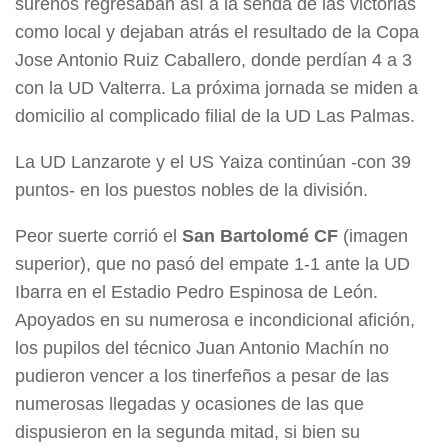
sureños regresaban así a la senda de las victorias
como local y dejaban atrás el resultado de la Copa
Jose Antonio Ruiz Caballero, donde perdían 4 a 3
con la UD Valterra. La próxima jornada se miden a
domicilio al complicado filial de la UD Las Palmas.
La UD Lanzarote y el US Yaiza continúan -con 39
puntos- en los puestos nobles de la división.
Peor suerte corrió el
San Bartolomé CF
(imagen
superior), que no pasó del empate 1-1 ante la UD
Ibarra en el Estadio Pedro Espinosa de León.
Apoyados en su numerosa e incondicional afición,
los pupilos del técnico Juan Antonio Machín no
pudieron vencer a los tinerfeños a pesar de las
numerosas llegadas y ocasiones de las que
dispusieron en la segunda mitad, si bien su