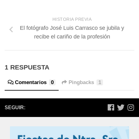
HISTORIA PREVIA
El fotógrafo José Luis Carrasco se jubila y
recibe el cariño de la profesión
1 RESPUESTA
Comentarios
0
Pingbacks
1
SEGUIR: