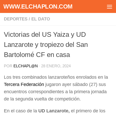
WWW.ELCHAPLON.COM
Saltar al contenido
DEPORTES
/
EL DATO
Victorias del US Yaiza y UD
Lanzarote y tropiezo del San
Bartolomé CF en casa
POR
ELCHAPL@N
·
28 ENERO, 2024
Los tres combinados lanzaroteños enrolados en la
Tercera Federación
jugaron ayer sábado (27) sus
encuentros correspondientes a la primera jornada
de la segunda vuelta de competición.
En el caso de la
UD Lanzarote,
el primero de los