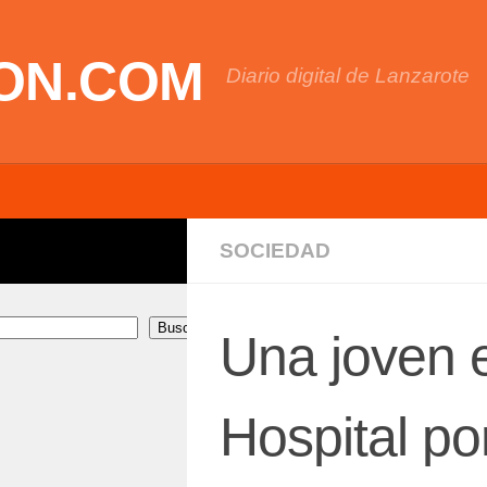
ON.COM
Diario digital de Lanzarote
SOCIEDAD
Buscar
Una joven 
Hospital po