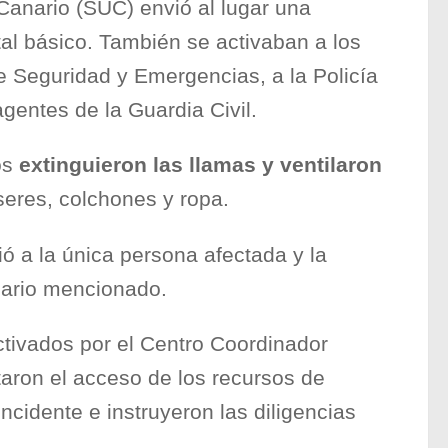
Canario (SUC) envió al lugar una
al básico. También se activaban a los
e Seguridad y Emergencias, a la Policía
agentes de la Guardia Civil.
os
extinguieron las llamas y ventilaron
seres, colchones y ropa.
ió a la única persona afectada y la
alario mencionado.
activados por el Centro Coordinador
itaron el acceso de los recursos de
ncidente e instruyeron las diligencias