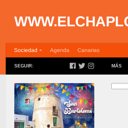
Saltar al contenido
WWW.ELCHAPL
Sociedad
Agenda
Canarias
SEGUIR:
MÁS
Buscar