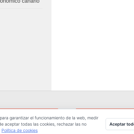
conómico canario
 para garantizar el funcionamiento de la web, medir
hos reservados.
Aceptar tod
de aceptar todas las cookies, rechazar las no
.
Política de cookies