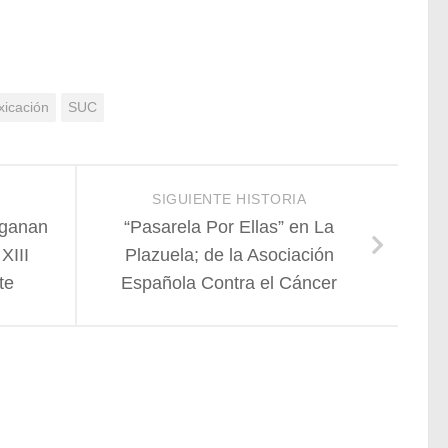
xicación
SUC
SIGUIENTE HISTORIA
 ganan
“Pasarela Por Ellas” en La
XIII
Plazuela; de la Asociación
te
Española Contra el Cáncer