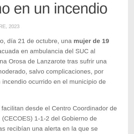
mo en un incendio
E, 2023
o, día 21 de octubre, una
mujer de 19
acuada en ambulancia del SUC al
na Orosa de Lanzarote tras sufrir una
 moderado, salvo complicaciones, por
incendio ocurrido en el municipio de
facilitan desde el Centro Coordinador de
 (CECOES) 1-1-2 del Gobierno de
as recibían una alerta en la que se