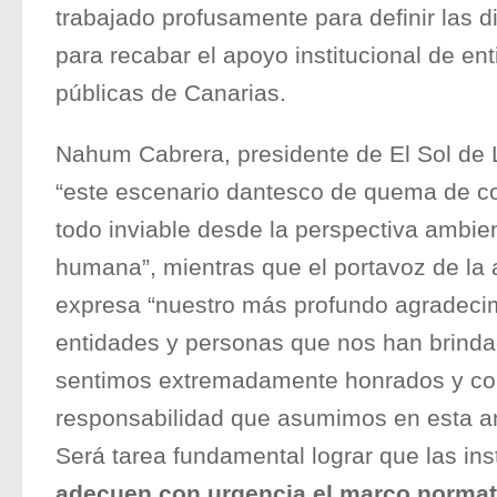
trabajado profusamente para definir las d
para recabar el apoyo institucional de en
públicas de Canarias.
Nahum Cabrera, presidente de El Sol de 
“este escenario dantesco de quema de com
todo inviable desde la perspectiva ambie
humana”, mientras que el portavoz de la 
expresa “nuestro más profundo agradecim
entidades y personas que nos han brind
sentimos extremadamente honrados y con
responsabilidad que asumimos en esta 
Será tarea fundamental lograr que las ins
adecuen con urgencia el marco normati