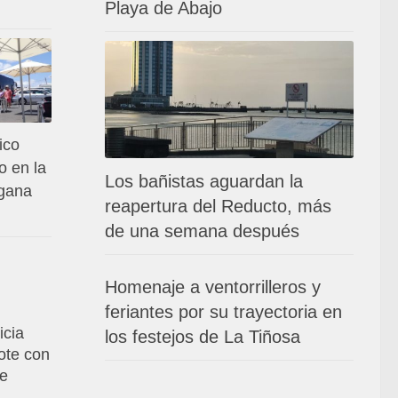
Playa de Abajo
ico
o en la
Los bañistas aguardan la
 gana
reapertura del Reducto, más
de una semana después
Homenaje a ventorrilleros y
feriantes por su trayectoria en
icia
los festejos de La Tiñosa
ote con
de