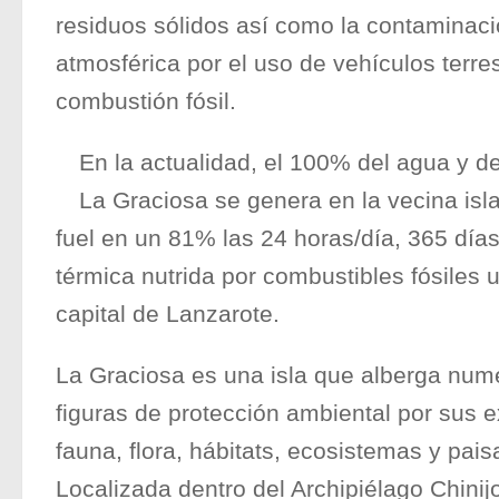
residuos sólidos así como la contaminació
atmosférica por el uso de vehículos terre
combustión fósil.
En la actualidad, el 100% del agua y 
La Graciosa se genera en la vecina is
fuel en un 81% las 24 horas/día, 365 días
térmica nutrida por combustibles fósiles u
capital de Lanzarote.
La Graciosa es una isla que alberga nu
figuras de protección ambiental por sus e
fauna, flora, hábitats, ecosistemas y pais
Localizada dentro del Archipiélago Chinijo 