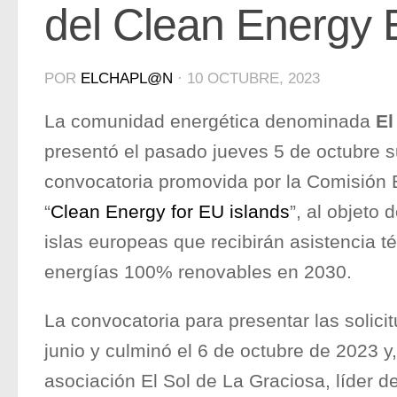
del Clean Energy 
POR
ELCHAPL@N
·
10 OCTUBRE, 2023
La comunidad energética denominada
El
presentó el pasado jueves 5 de octubre s
convocatoria promovida por la Comisió
“
Clean Energy for EU islands
”, al objeto 
islas europeas que recibirán asistencia t
energías 100% renovables en 2030.
La convocatoria para presentar las solicit
junio y culminó el 6 de octubre de 2023 y,
asociación El Sol de La Graciosa, líder de 