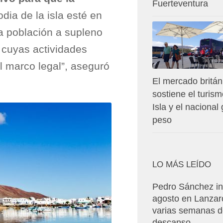
Fuerteventura
odia de la isla esté en
a población a supleno
 cuyas actividades
 marco legal”, aseguró
El mercado britán
sostiene el turism
Isla y el nacional
peso
LO MÁS LEÍDO
Pedro Sánchez in
agosto en Lanzar
varias semanas 
descanso