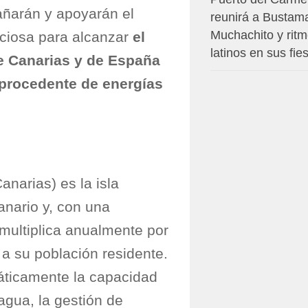
ñarán y apoyarán el
reunirá a Bustam
Muchachito y rit
ciosa para alcanzar
el
latinos en sus fie
de Canarias y de España
 procedente de energías
anarias) es la isla
nario y, con una
multiplica anualmente por
 a su población residente.
áticamente la capacidad
gua, la gestión de