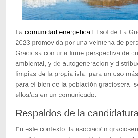
La
comunidad energética
El sol de La G
2023 promovida por una veintena de per
Graciosa con una firme perspectiva de cu
ambiental, y de autogeneración y distribu
limpias de la propia isla, para un uso má
para el bien de la población graciosera,
ellos/as en un comunicado.
Respaldos de la candidatur
En este contexto, la asociación gracioser