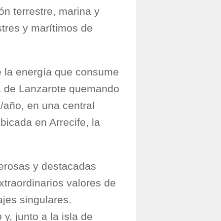
n terrestre, marina y
stres y marítimos de
de la energía que consume
la de Lanzarote quemando
/año, en una central
bicada en Arrecife, la
merosas y destacadas
xtraordinarios valores de
ajes singulares.
y, junto a la isla de