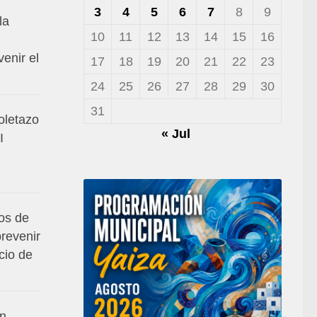
3
4
5
6
7
8
9
la
10
11
12
13
14
15
16
venir el
17
18
19
20
21
22
23
24
25
26
27
28
29
30
31
toletazo
« Jul
I
os de
prevenir
cio de
en