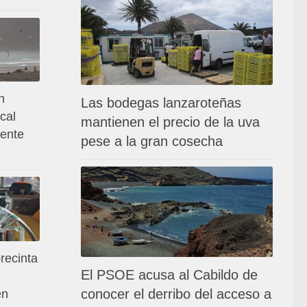
n
Las bodegas lanzaroteñas
cal
mantienen el precio de la uva
dente
pese a la gran cosecha
recinta
El PSOE acusa al Cabildo de
conocer el derribo del acceso a
en