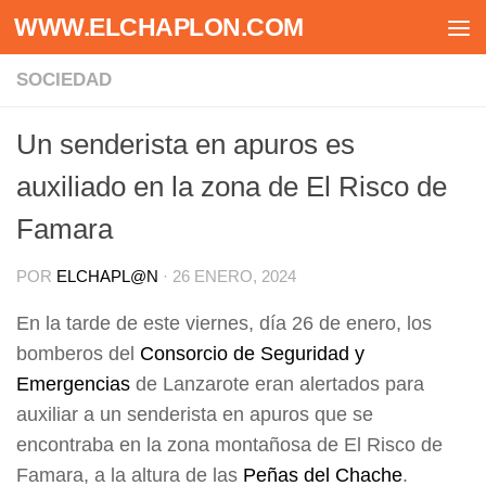
WWW.ELCHAPLON.COM
Saltar al contenido
SOCIEDAD
Un senderista en apuros es
auxiliado en la zona de El Risco de
Famara
POR
ELCHAPL@N
·
26 ENERO, 2024
En la tarde de este viernes, día 26 de enero, los
bomberos del
Consorcio de Seguridad y
Emergencias
de Lanzarote eran alertados para
auxiliar a un senderista en apuros que se
encontraba en la zona montañosa de El Risco de
Famara, a la altura de las
Peñas del Chache
.