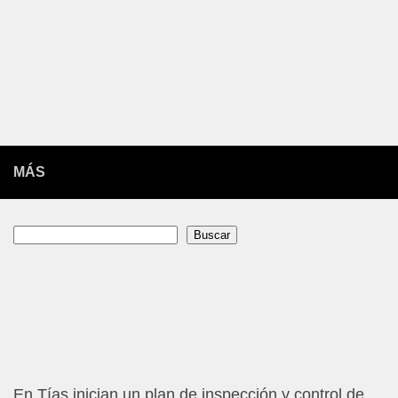
MÁS
Buscar
Buscar
En Tías inician un plan de inspección y control de