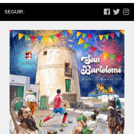
SEGUIR: