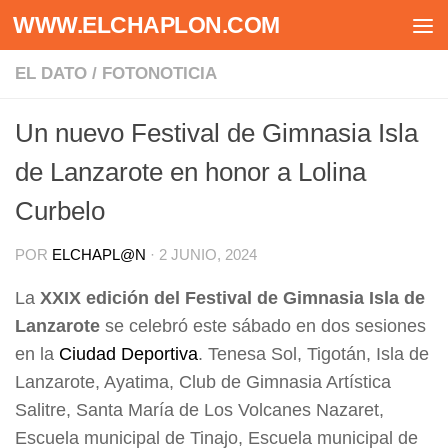
WWW.ELCHAPLON.COM
Saltar al contenido
EL DATO
/
FOTONOTICIA
Un nuevo Festival de Gimnasia Isla
de Lanzarote en honor a Lolina
Curbelo
POR
ELCHAPL@N
·
2 JUNIO, 2024
La
XXIX edición del Festival de Gimnasia Isla de
Lanzarote
se celebró este sábado en dos sesiones
en la
Ciudad Deportiva
. Tenesa Sol, Tigotán, Isla de
Lanzarote, Ayatima, Club de Gimnasia Artística
Salitre, Santa María de Los Volcanes Nazaret,
Escuela municipal de Tinajo, Escuela municipal de