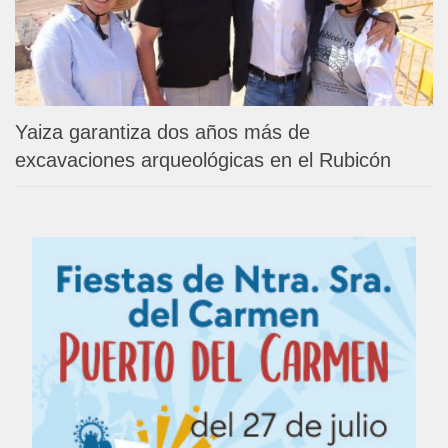
Yaiza garantiza dos años más de
excavaciones arqueológicas en el Rubicón