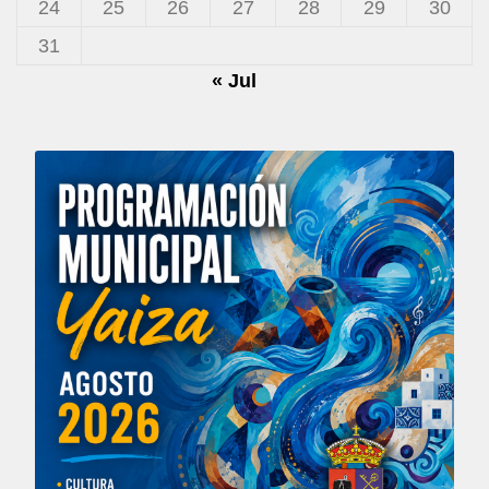
24
25
26
27
28
29
30
31
« Jul