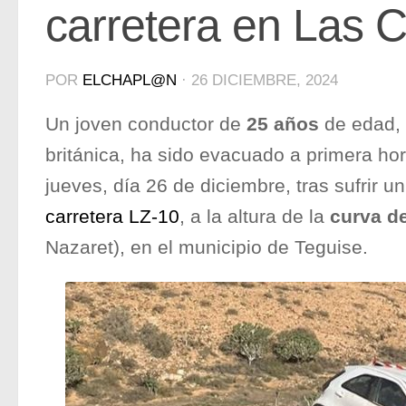
carretera en Las 
POR
ELCHAPL@N
·
26 DICIEMBRE, 2024
Un joven conductor de
25 años
de edad, 
británica, ha sido evacuado a primera hor
jueves, día 26 de diciembre, tras sufrir un
carretera LZ-10
, a la altura de la
curva de
Nazaret), en el municipio de Teguise.