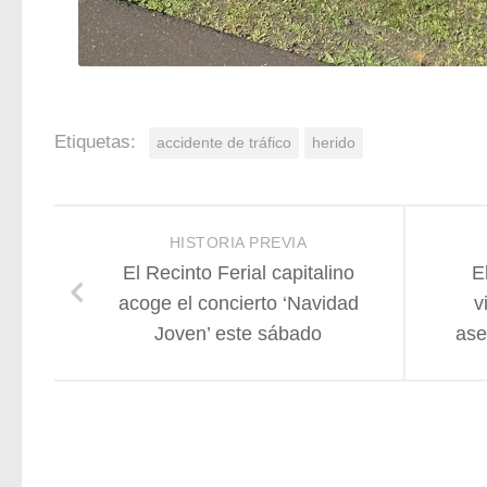
Etiquetas:
accidente de tráfico
herido
HISTORIA PREVIA
El Recinto Ferial capitalino
E
acoge el concierto ‘Navidad
v
Joven’ este sábado
ase