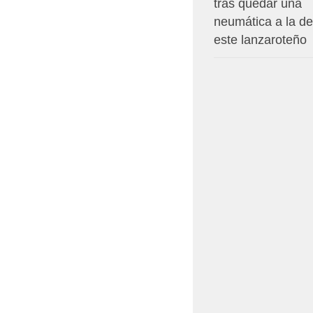
tras quedar una
neumática a la de
este lanzaroteño