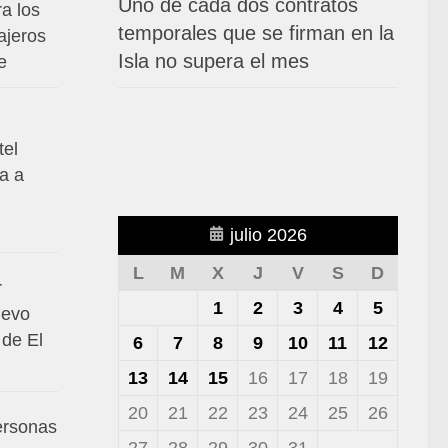
Uno de cada dos contratos
a los
temporales que se firman en la
ajeros
Isla no supera el mes
e
tel
a a
julio 2026
L
M
X
J
V
S
D
r
1
2
3
4
5
uevo
 de El
6
7
8
9
10
11
12
13
14
15
16
17
18
19
20
21
22
23
24
25
26
ersonas
27
28
29
30
31