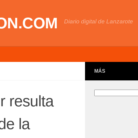
ON.COM
Diario digital de Lanzarote
MÁS
Buscar
 resulta
de la