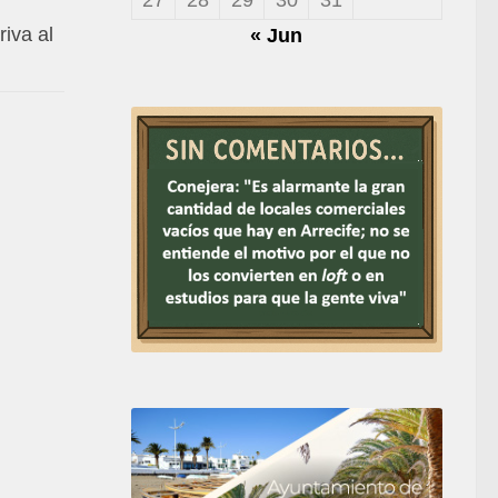
riva al
« Jun