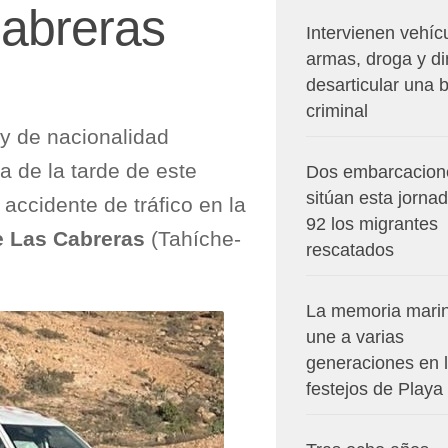
Cabreras
Intervienen vehíc
armas, droga y di
desarticular una 
criminal
y de nacionalidad
a de la tarde de este
Dos embarcacion
sitúan esta jorna
 accidente de tráfico en la
92 los migrantes
 Las Cabreras
(Tahíche-
rescatados
La memoria mari
une a varias
generaciones en 
festejos de Playa