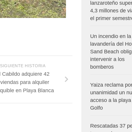
lanzaroteño super
4,3 millones de vi
el primer semestr
Un incendio en la
lavandería del Ho
Sand Beach oblig
intervenir a los
SIGUIENTE HISTORIA
bomberos
l Cabildo adquiere 42
iviendas para alquiler
Yaiza reclama po
quible en Playa Blanca
unanimidad un n
acceso a la playa
Golfo
Rescatadas 37 p