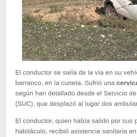
El conductor se salía de la vía en su veh
barranco, en la cuneta. Sufrió una
cervic
según han detallado desde el Servicio d
(SUC), que desplazó al lugar dos ambula
El conductor, quien había salido por sus p
habitáculo, recibió asistencia sanitaria en