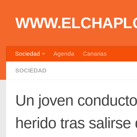
Saltar al contenido
WWW.ELCHAPL
Sociedad
Agenda
Canarias
SOCIEDAD
Un joven conductor
herido tras salirse 