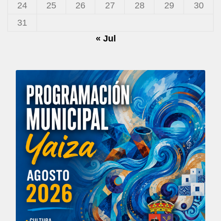
24
25
26
27
28
29
30
31
« Jul