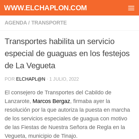
WWW.ELCHAPLON.COM
Saltar al contenido
AGENDA
/
TRANSPORTE
Transportes habilita un servicio
especial de guaguas en los festejos
de La Vegueta
POR
ELCHAPL@N
·
1 JULIO, 2022
El consejero de Transportes del Cabildo de
Lanzarote,
Marcos Bergaz
, firmaba ayer la
resolución por la que autoriza la puesta en marcha
de los servicios especiales de guagua con motivo
de las Fiestas de Nuestra Señora de Regla en la
Vegueta, municipio de Tinajo.