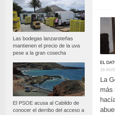
Las bodegas lanzaroteñas
mantienen el precio de la uva
pese a la gran cosecha
EL DA
16 AGO
La G
más 
hací
El PSOE acusa al Cabildo de
abue
conocer el derribo del acceso a