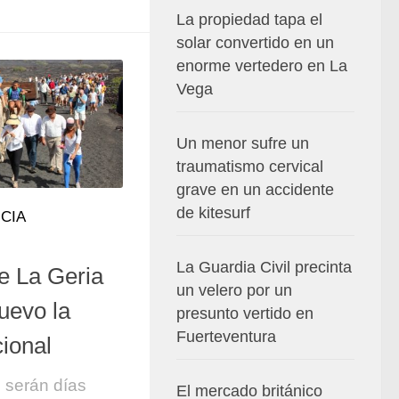
La propiedad tapa el
solar convertido en un
enorme vertedero en La
Vega
Un menor sufre un
traumatismo cervical
grave en un accidente
de kitesurf
CIA
La Guardia Civil precinta
e La Geria
un velero por un
uevo la
presunto vertido en
Fuerteventura
cional
 serán días
El mercado británico