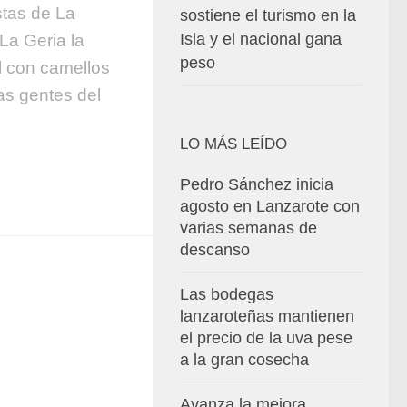
stas de La
sostiene el turismo en la
Isla y el nacional gana
La Geria la
peso
l con camellos
s gentes del
LO MÁS LEÍDO
Pedro Sánchez inicia
agosto en Lanzarote con
varias semanas de
descanso
Las bodegas
lanzaroteñas mantienen
el precio de la uva pese
a la gran cosecha
Avanza la mejora