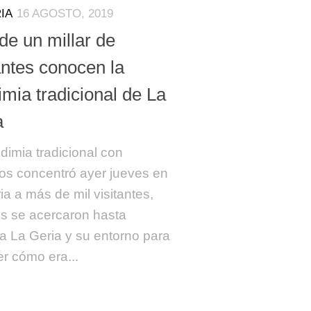
IA
16 AGOSTO, 2019
de un millar de
antes conocen la
mia tradicional de La
a
dimia tradicional con
os concentró ayer jueves en
ia a más de mil visitantes,
s se acercaron hasta
 La Geria y su entorno para
r cómo era...