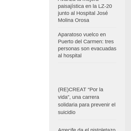
paisajística en la LZ-20
junto al Hospital José
Molina Orosa
Aparatoso vuelco en
Puerto del Carmen: tres
personas son evacuadas
al hospital
(RE)CREAT “Por la
vida”, una carrera
solidaria para prevenir el
suicidio
Arrecife da el pistoletazo