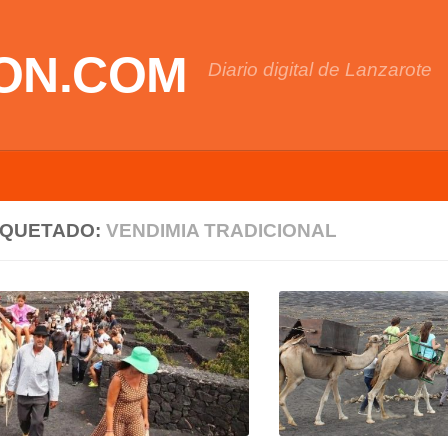
ON.COM
Diario digital de Lanzarote
IQUETADO:
VENDIMIA TRADICIONAL