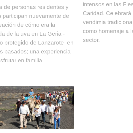
intensos en las Fie
s de personas residentes y
Caridad. Celebrará 
as participan nuevamente de
vendimia tradiciona
reación de cómo era la
como homenaje a la
da de la uva en La Geria -
sector.
o protegido de Lanzarote- en
s pasados; una experiencia
sfrutar en familia.