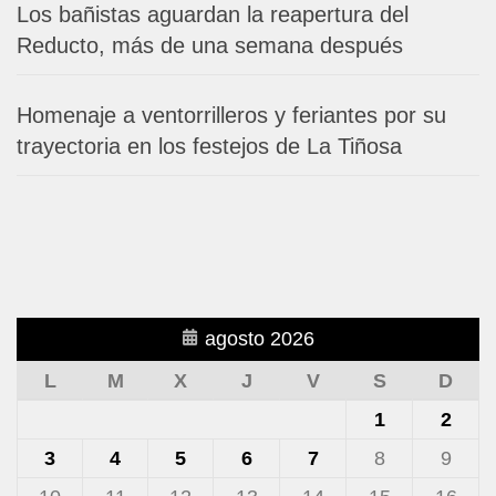
Los bañistas aguardan la reapertura del
Reducto, más de una semana después
Homenaje a ventorrilleros y feriantes por su
trayectoria en los festejos de La Tiñosa
agosto 2026
L
M
X
J
V
S
D
1
2
3
4
5
6
7
8
9