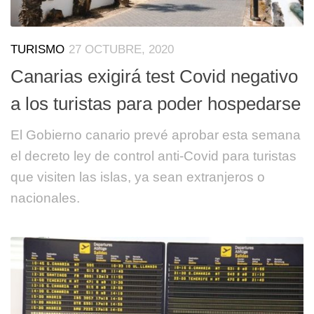
TURISMO
27 OCTUBRE, 2020
Canarias exigirá test Covid negativo
a los turistas para poder hospedarse
El Gobierno canario prevé aprobar esta semana
el decreto ley de control anti-Covid para turistas
que visiten las islas, ya sean extranjeros o
nacionales.