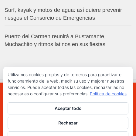
Surf, kayak y motos de agua: así quiere prevenir
riesgos el Consorcio de Emergencias
Puerto del Carmen reunirá a Bustamante,
Muchachito y ritmos latinos en sus fiestas
Utilizamos cookies propias y de terceros para garantizar el
funcionamiento de la web, medir su uso y mejorar nuestros
servicios. Puede aceptar todas las cookies, rechazar las no
necesarias o configurar sus preferencias.
Política de cookies
WWW.ELCHAPLON.COM © 2026. Todos los
Aceptar todo
derechos reservados.
Funciona con
- Diseñado con el
Tema Hueman
Rechazar