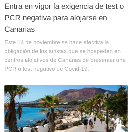
Entra en vigor la exigencia de test o
PCR negativa para alojarse en
Canarias
Este 14 de noviembre se hace efectiva la
obligación de los turistas que se hospeden en
centros alojativos de Canarias de presentar una
PCR o test negativo de Covid-19.