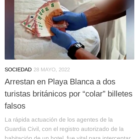
SOCIEDAD
28 MAYO, 2022
Arrestan en Playa Blanca a dos
turistas británicos por “colar” billetes
falsos
La rápida actuación de los agentes de la
Guardia Civil, con el registro autorizado de la
habitación de un hotel, fue vital para interceptar