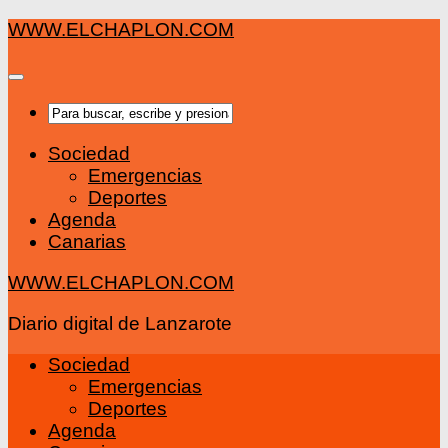
Saltar
WWW.ELCHAPLON.COM
al
contenido
Sociedad
Emergencias
Deportes
Agenda
Canarias
WWW.ELCHAPLON.COM
Diario digital de Lanzarote
Sociedad
Emergencias
Deportes
Agenda