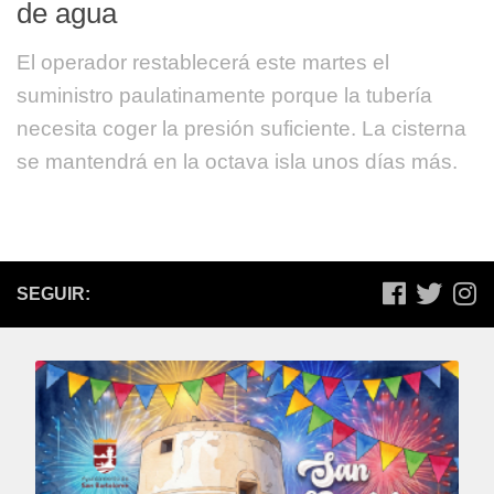
de agua
El operador restablecerá este martes el
suministro paulatinamente porque la tubería
necesita coger la presión suficiente. La cisterna
se mantendrá en la octava isla unos días más.
SEGUIR: