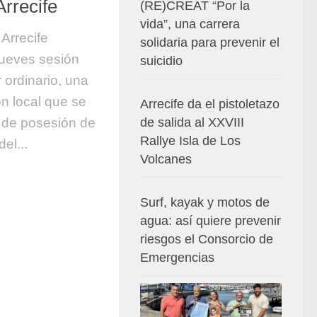
Arrecife
(RE)CREAT “Por la
vida”, una carrera
Arrecife
solidaria para prevenir el
ueves sesión
suicidio
 ordinario, una
n local que se
Arrecife da el pistoletazo
a de posesión de
de salida al XXVIII
Rallye Isla de Los
el...
Volcanes
Surf, kayak y motos de
agua: así quiere prevenir
riesgos el Consorcio de
Emergencias