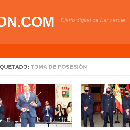
ON.COM
Diario digital de Lanzarote
IQUETADO:
TOMA DE POSESIÓN