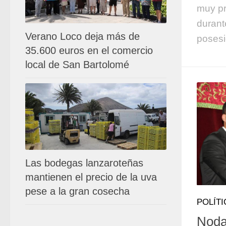
muy pr
durant
Verano Loco deja más de
posesi
35.600 euros en el comercio
local de San Bartolomé
Las bodegas lanzaroteñas
mantienen el precio de la uva
pese a la gran cosecha
POLÍTI
Noda