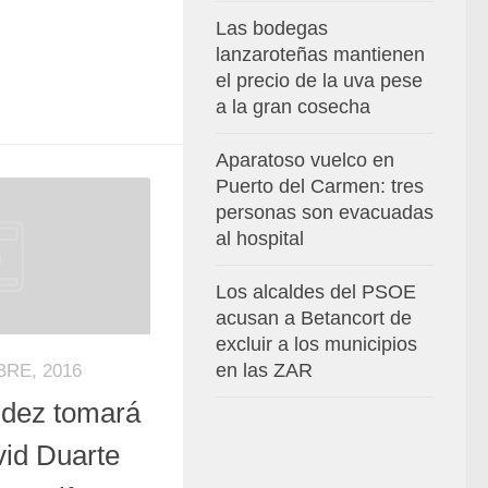
Las bodegas
lanzaroteñas mantienen
el precio de la uva pese
a la gran cosecha
Aparatoso vuelco en
Puerto del Carmen: tres
personas son evacuadas
al hospital
Los alcaldes del PSOE
acusan a Betancort de
excluir a los municipios
en las ZAR
BRE, 2016
dez tomará
vid Duarte