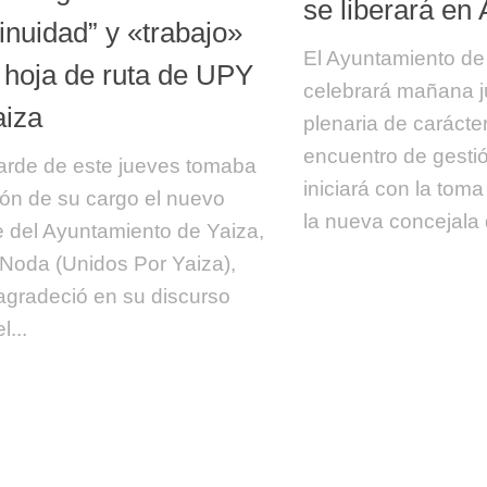
se liberará en 
inuidad” y «trabajo»
El Ayuntamiento de 
a hoja de ruta de UPY
celebrará mañana j
aiza
plenaria de carácter
encuentro de gestió
tarde de este jueves tomaba
iniciará con la tom
ón de su cargo el nuevo
la nueva concejala d
e del Ayuntamiento de Yaiza,
Noda (Unidos Por Yaiza),
agradeció en su discurso
l...