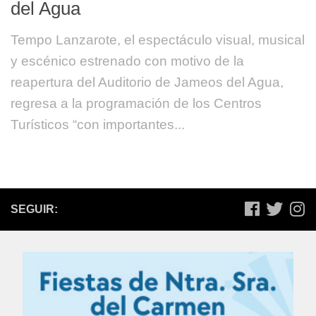
del Agua
Tempo Lanzarote, el espectáculo visual, musical
y escénico estrenado con motivo de la
reapertura del Auditorio de Jameos del Agua,
regresa a la programación de los Centros
Turísticos “con importantes...
SEGUIR: