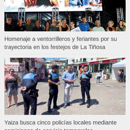
Homenaje a ventorrilleros y feriantes por su
trayectoria en los festejos de La Tiñosa
Yaiza busca cinco policías locales mediante