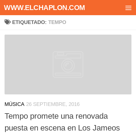
WWW.ELCHAPLON.COM
Saltar al contenido
ETIQUETADO:
TEMPO
MÚSICA
26 SEPTIEMBRE, 2016
Tempo promete una renovada
puesta en escena en Los Jameos