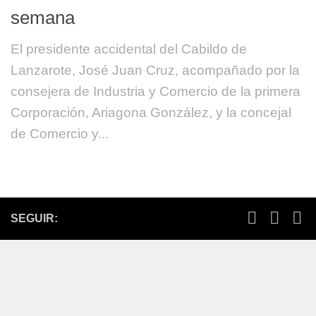
semana
El presidente accidental del Cabildo de
Lanzarote, José Juan Cruz, acompañado por la
consejera de Industria y Comercio de la primera
Corporación, Ariagona González, y la concejal
de Comercio y...
SEGUIR: