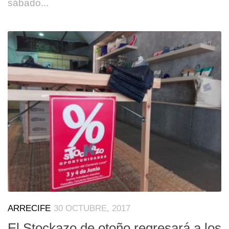
sábado...
ARRECIFE
30 OCTUBRE, 2017
El Stockazo de otoño regresará a los