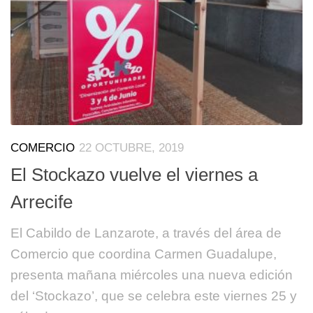
COMERCIO
22 OCTUBRE, 2019
El Stockazo vuelve el viernes a
Arrecife
El Cabildo de Lanzarote, a través del área de
Comercio que coordina Carmen Guadalupe,
presenta mañana miércoles una nueva edición
del ‘Stockazo’, que se celebra este viernes 25 y