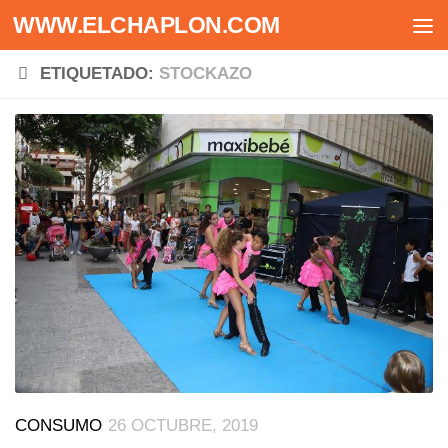
WWW.ELCHAPLON.COM
Saltar al contenido
ETIQUETADO:
STOCKAZO
CONSUMO
26 OCTUBRE, 2019