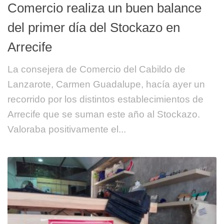
Comercio realiza un buen balance
del primer día del Stockazo en
Arrecife
La consejera de Comercio del Cabildo de
Lanzarote, Carmen Guadalupe, hacía ayer un
recorrido por los distintos establecimientos de
Arrecife que se suman este año al Stockazo.
Valoraba positivamente el...