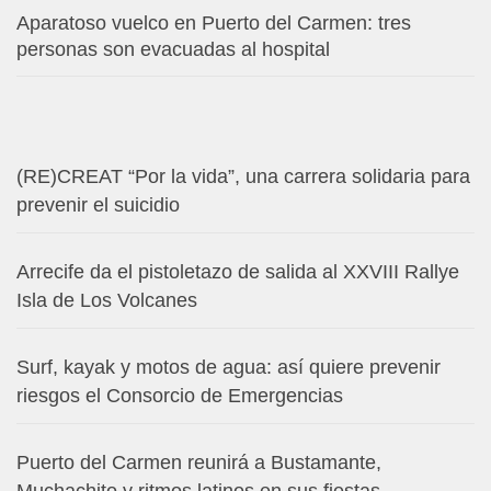
Aparatoso vuelco en Puerto del Carmen: tres
personas son evacuadas al hospital
(RE)CREAT “Por la vida”, una carrera solidaria para
prevenir el suicidio
Arrecife da el pistoletazo de salida al XXVIII Rallye
Isla de Los Volcanes
Surf, kayak y motos de agua: así quiere prevenir
riesgos el Consorcio de Emergencias
Puerto del Carmen reunirá a Bustamante,
Muchachito y ritmos latinos en sus fiestas