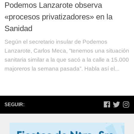
Podemos Lanzarote observa
«procesos privatizadores» en la
Sanidad
Según el secretario insular de Podemos
Lanzarote, Carlos Meca, “tenemos una situación
sanitaria similar a la que sacó a la calle a 15.000
majoreros la semana pasada”. Habla así el...
SEGUIR: