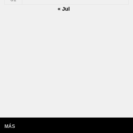
« Jul
MÁS