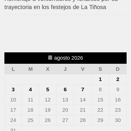
trayectoria en los festejos de La Tiñosa
agosto 2026
L
M
X
J
V
S
D
1
2
3
4
5
6
7
8
9
10
11
12
13
14
15
16
17
18
19
20
21
22
23
24
25
26
27
28
29
30
31