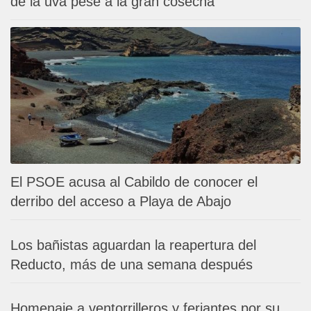
de la uva pese a la gran cosecha
El PSOE acusa al Cabildo de conocer el
derribo del acceso a Playa de Abajo
Los bañistas aguardan la reapertura del
Reducto, más de una semana después
Homenaje a ventorrilleros y feriantes por su