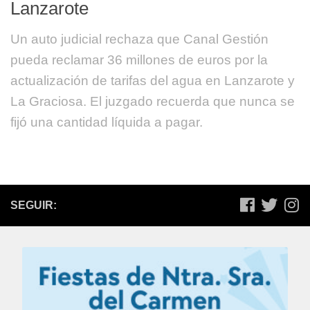
Lanzarote
Un auto judicial rechaza que Canal Gestión
pueda reclamar 36 millones de euros por la
actualización de tarifas del agua en Lanzarote y
La Graciosa. El juzgado recuerda que nunca se
fijó una cantidad líquida a pagar.
SEGUIR: