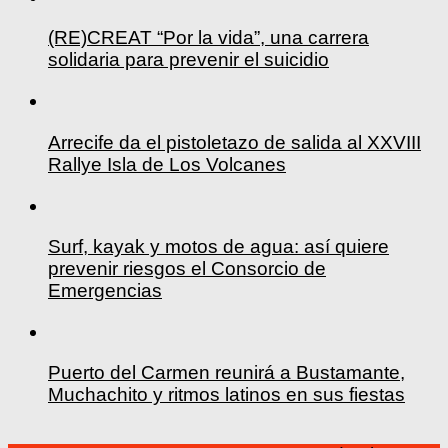
(RE)CREAT “Por la vida”, una carrera
solidaria para prevenir el suicidio
Arrecife da el pistoletazo de salida al XXVIII
Rallye Isla de Los Volcanes
Surf, kayak y motos de agua: así quiere
prevenir riesgos el Consorcio de
Emergencias
Puerto del Carmen reunirá a Bustamante,
Muchachito y ritmos latinos en sus fiestas