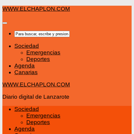
Saltar
WWW.ELCHAPLON.COM
al
contenido
Sociedad
Emergencias
Deportes
Agenda
Canarias
WWW.ELCHAPLON.COM
Diario digital de Lanzarote
Sociedad
Emergencias
Deportes
Agenda