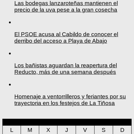
Las bodegas lanzaroteñas mantienen el
precio de la uva pese a la gran cosecha
El PSOE acusa al Cabildo de conocer el
derribo del acceso a Playa de Abajo
Los bañistas aguardan la reapertura del
Reducto, más de una semana después
Homenaje a ventorrilleros y feriantes por su
trayectoria en los festejos de La Tiñosa
agosto 2026
L
M
X
J
V
S
D