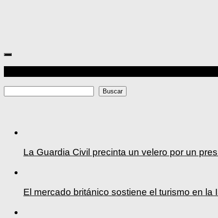
Más
Buscar
Buscar
La Guardia Civil precinta un velero por un pre
El mercado británico sostiene el turismo en la 