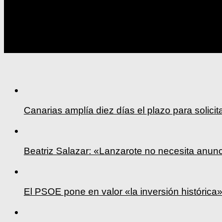
Seguir:
Canarias amplía diez días el plazo para solicit
Beatriz Salazar: «Lanzarote no necesita anun
El PSOE pone en valor «la inversión históric