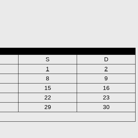
S
D
1
2
8
9
15
16
22
23
29
30