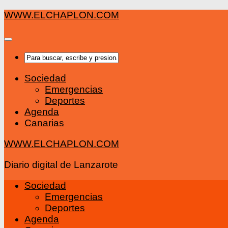
Saltar
WWW.ELCHAPLON.COM
al
contenido
Sociedad
Emergencias
Deportes
Agenda
Canarias
WWW.ELCHAPLON.COM
Diario digital de Lanzarote
Sociedad
Emergencias
Deportes
Agenda