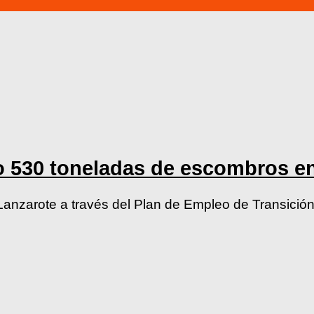
o 530 toneladas de escombros en
 Lanzarote a través del Plan de Empleo de Transici