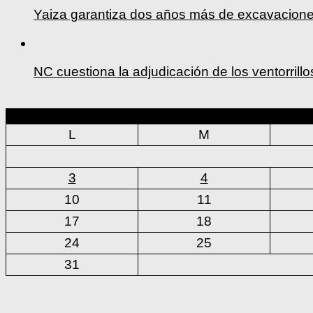
Yaiza garantiza dos años más de excavacione
NC cuestiona la adjudicación de los ventorrill
L
M
3
4
10
11
17
18
24
25
31