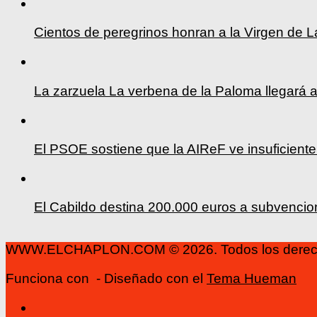
Cientos de peregrinos honran a la Virgen de L
La zarzuela La verbena de la Paloma llegará a
El PSOE sostiene que la AIReF ve insuficiente
El Cabildo destina 200.000 euros a subvenciona
WWW.ELCHAPLON.COM © 2026. Todos los derech
Funciona con
- Diseñado con el
Tema Hueman