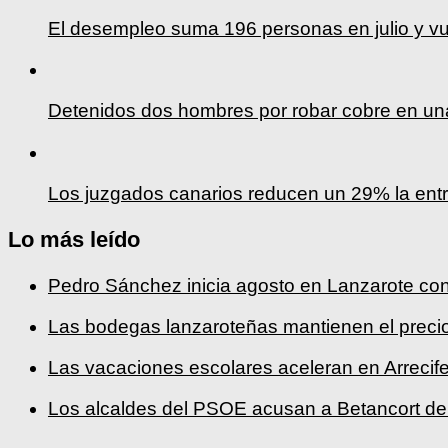
El desempleo suma 196 personas en julio y vu
Detenidos dos hombres por robar cobre en un
Los juzgados canarios reducen un 29% la ent
Lo más leído
Pedro Sánchez inicia agosto en Lanzarote c
Las bodegas lanzaroteñas mantienen el precio
Las vacaciones escolares aceleran en Arrecife
Los alcaldes del PSOE acusan a Betancort de 