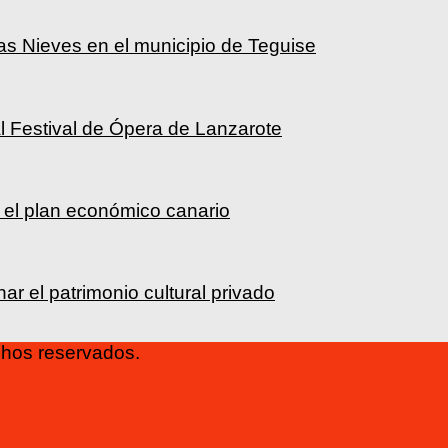
as Nieves en el municipio de Teguise
l Festival de Ópera de Lanzarote
 el plan económico canario
r el patrimonio cultural privado
os reservados.