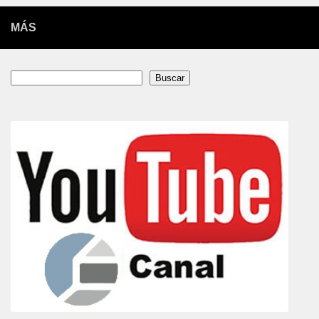
MÁS
Buscar
Buscar