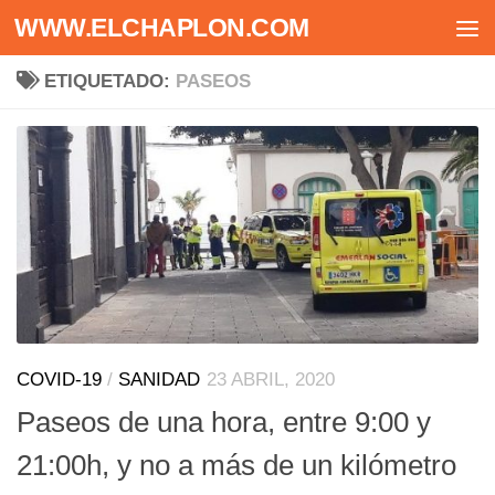
WWW.ELCHAPLON.COM
Saltar al contenido
ETIQUETADO:
PASEOS
COVID-19
/
SANIDAD
23 ABRIL, 2020
Paseos de una hora, entre 9:00 y
21:00h, y no a más de un kilómetro