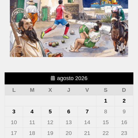
agosto 2026
L
M
X
J
V
S
D
1
2
3
4
5
6
7
8
9
10
11
12
13
14
15
16
17
18
19
20
21
22
23