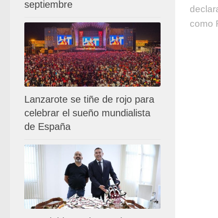
septiembre
declar
como R
Lanzarote se tiñe de rojo para
celebrar el sueño mundialista
de España