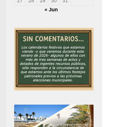
27
28
29
30
31
« Jun