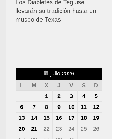
Los Diabletes de Teguise
llevarán su tradición hasta un
museo de Texas
julio 2026
L
M
X
J
V
S
D
1
2
3
4
5
6
7
8
9
10
11
12
13
14
15
16
17
18
19
20
21
22
23
24
25
26