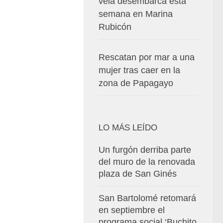
vela desembarca esta
semana en Marina
Rubicón
Rescatan por mar a una
mujer tras caer en la
zona de Papagayo
LO MÁS LEÍDO
Un furgón derriba parte
del muro de la renovada
plaza de San Ginés
San Bartolomé retomará
en septiembre el
programa social ‘Buchito