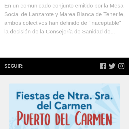
En un comunicado conjunto emitido por la Mesa
Social de Lanzarote y Marea Blanca de Tenerife,
ambos colectivos han definido de “inaceptable”
la decisión de la Consejería de Sanidad de...
SEGUIR: