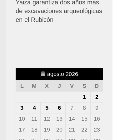
Yaiza garantiza dos años más
de excavaciones arqueológicas
en el Rubicón
agosto 2026
L
M
X
J
V
S
D
1
2
3
4
5
6
7
8
9
10
11
12
13
14
15
16
17
18
19
20
21
22
23