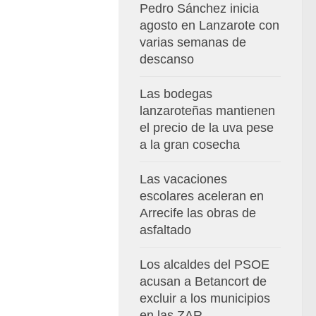
Pedro Sánchez inicia
agosto en Lanzarote con
varias semanas de
descanso
Las bodegas
lanzaroteñas mantienen
el precio de la uva pese
a la gran cosecha
Las vacaciones
escolares aceleran en
Arrecife las obras de
asfaltado
Los alcaldes del PSOE
acusan a Betancort de
excluir a los municipios
en las ZAR