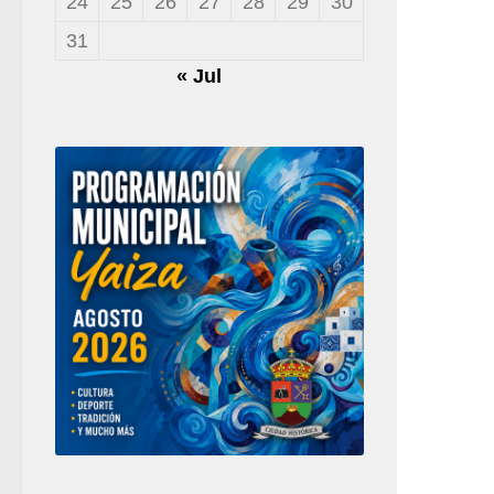
24
25
26
27
28
29
30
31
« Jul