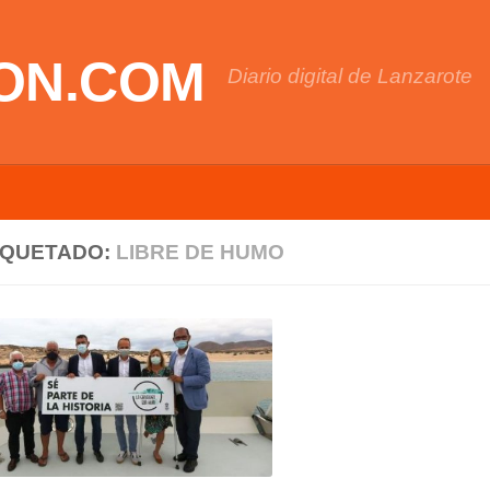
ON.COM
Diario digital de Lanzarote
IQUETADO:
LIBRE DE HUMO