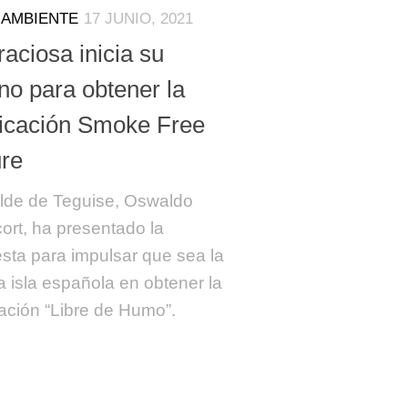
 AMBIENTE
17 JUNIO, 2021
aciosa inicia su
no para obtener la
ificación Smoke Free
ure
alde de Teguise, Oswaldo
ort, ha presentado la
sta para impulsar que sea la
a isla española en obtener la
icación “Libre de Humo”.