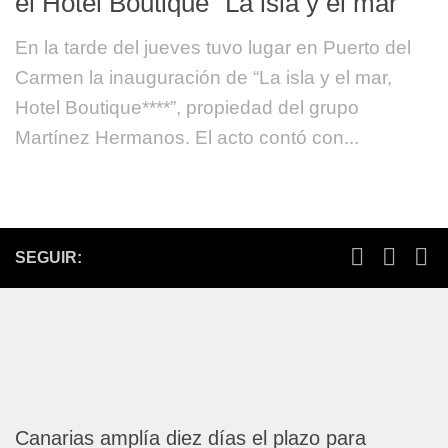
el Hotel Boutique “La isla y el mar”
En la tarde del jueves tuvo lugar en Puerto del
Carmen la inauguración de “La isla y el mar,
Hotel Boutique****”, propiedad del grupo
Martínez Hermanos. El acto contó con...
SEGUIR:
Canarias amplía diez días el plazo para