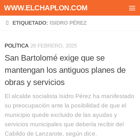
WWW.ELCHAPLON.COM
Saltar al contenido
ETIQUETADO:
ISIDRO PËREZ
POLÍTICA
26 FEBRERO, 2025
San Bartolomé exige que se
mantengan los antiguos planes de
obras y servicios
El alcalde socialista Isidro Pérez ha manifestado
su preocupación ante la posibilidad de que el
municipio quede excluido de las ayudas y
servicios municipales que debería recibir del
Cabildo de Lanzarote, según dice.