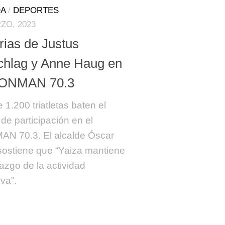
A
/
DEPORTES
ZO, 2023
rias de Justus
chlag y Anne Haug en
RONMAN 70.3
 1.200 triatletas baten el
 de participación en el
N 70.3. El alcalde Óscar
ostiene que “Yaiza mantiene
razgo de la actividad
va”.