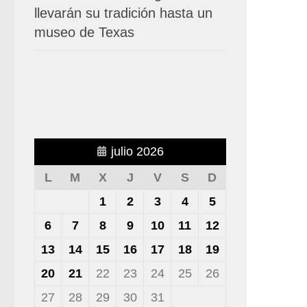
llevarán su tradición hasta un
museo de Texas
julio 2026
L
M
X
J
V
S
D
1
2
3
4
5
6
7
8
9
10
11
12
13
14
15
16
17
18
19
20
21
22
23
24
25
26
27
28
29
30
31