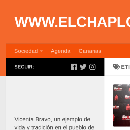
Saltar al contenido
WWW.ELCHAPL
Sociedad
Agenda
Canarias
ET
SEGUIR:
Vicenta Bravo, un ejemplo de
vida y tradición en el pueblo de