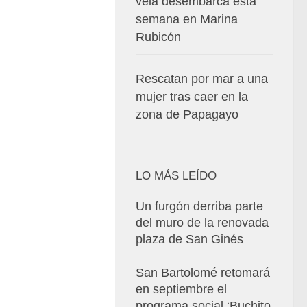
vela desembarca esta
semana en Marina
Rubicón
Rescatan por mar a una
mujer tras caer en la
zona de Papagayo
LO MÁS LEÍDO
Un furgón derriba parte
del muro de la renovada
plaza de San Ginés
San Bartolomé retomará
en septiembre el
programa social ‘Buchito