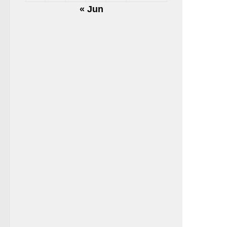
« Jun