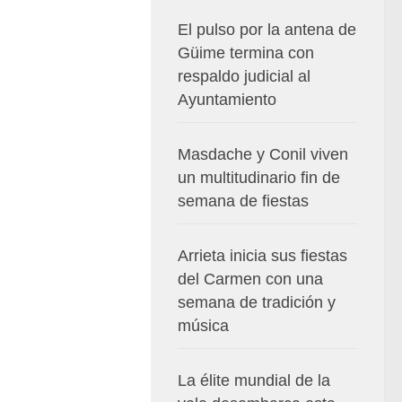
El pulso por la antena de
Güime termina con
respaldo judicial al
Ayuntamiento
Masdache y Conil viven
un multitudinario fin de
semana de fiestas
Arrieta inicia sus fiestas
del Carmen con una
semana de tradición y
música
La élite mundial de la