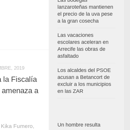
Las bodegas
lanzaroteñas mantienen
el precio de la uva pese
a la gran cosecha
Las vacaciones
escolares aceleran en
Arrecife las obras de
asfaltado
MBRE, 2019
Los alcaldes del PSOE
acusan a Betancort de
 la Fiscalía
excluir a los municipios
la amenaza a
en las ZAR
Un hombre resulta
, Kika Fumero,