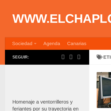
Saltar al contenido
WWW.ELCHAPL
Sociedad
Agenda
Canarias
ET
SEGUIR:
Homenaje a ventorrilleros y
feriantes por su trayectoria en