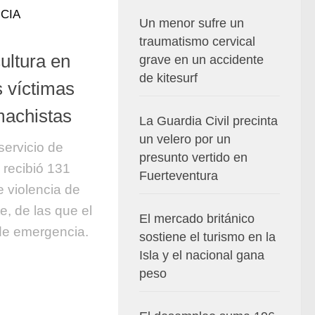
CIA
Un menor sufre un
traumatismo cervical
ultura en
grave en un accidente
de kitesurf
 víctimas
machistas
La Guardia Civil precinta
un velero por un
servicio de
presunto vertido en
 recibió 131
Fuerteventura
e violencia de
, de las que el
El mercado británico
de emergencia.
sostiene el turismo en la
Isla y el nacional gana
peso