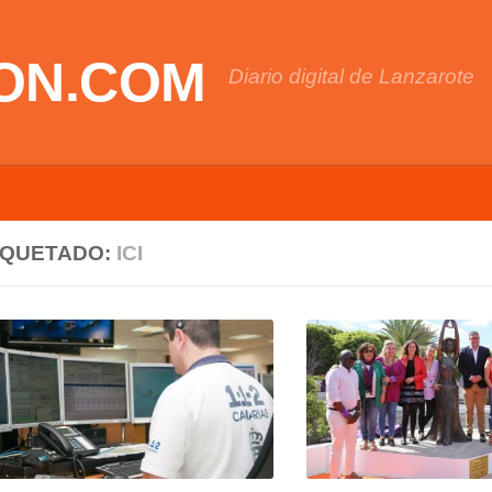
ON.COM
Diario digital de Lanzarote
IQUETADO:
ICI