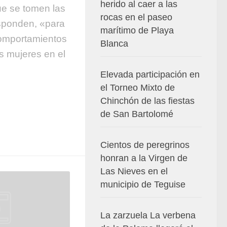
herido al caer a las
que se tomen las
rocas en el paseo
sponden, «para
marítimo de Playa
comportamientos
Blanca
s mujeres en el
Elevada participación en
el Torneo Mixto de
Chinchón de las fiestas
de San Bartolomé
Cientos de peregrinos
honran a la Virgen de
Las Nieves en el
municipio de Teguise
La zarzuela La verbena