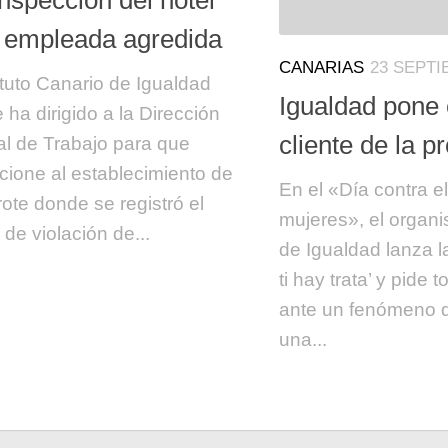
a empleada agredida
CANARIAS
23 SEPTI
tituto Canario de Igualdad
Igualdad pone e
e ha dirigido a la Dirección
cliente de la pr
l de Trabajo para que
cione al establecimiento de
En el «Día contra el
ote donde se registró el
mujeres», el orga
 de violación de...
de Igualdad lanza 
ti hay trata’ y pide 
ante un fenómeno 
una...