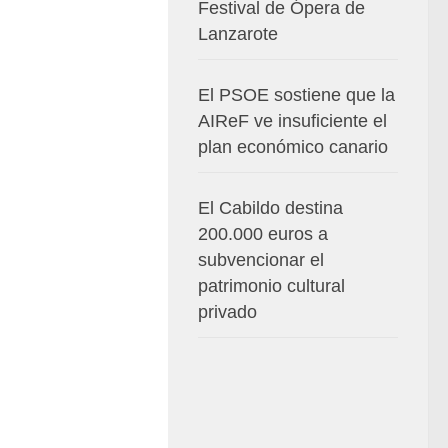
Festival de Ópera de
Lanzarote
El PSOE sostiene que la
AIReF ve insuficiente el
plan económico canario
El Cabildo destina
200.000 euros a
subvencionar el
patrimonio cultural
privado