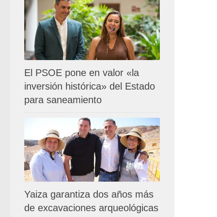
El PSOE pone en valor «la
inversión histórica» del Estado
para saneamiento
Yaiza garantiza dos años más
de excavaciones arqueológicas