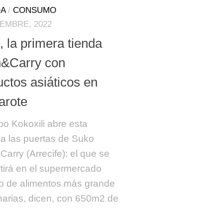
A
/
CONSUMO
IEMBRE, 2022
 la primera tienda
&Carry con
ctos asiáticos en
arote
po Kokoxili abre esta
 las puertas de Suko
arry (Arrecife); el que se
tirá en el supermercado
co de alimentos más grande
arias, dicen, con 650m2 de