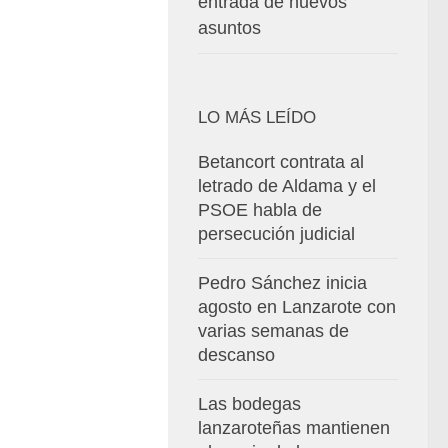
entrada de nuevos
asuntos
LO MÁS LEÍDO
Betancort contrata al
letrado de Aldama y el
PSOE habla de
persecución judicial
Pedro Sánchez inicia
agosto en Lanzarote con
varias semanas de
descanso
Las bodegas
lanzaroteñas mantienen