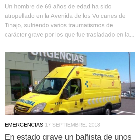
Un hombre de 69 años de edad ha sido
atropellado en la Avenida de los Volcanes de
Tinajo, sufriendo varios traumatismos de
carácter grave por los que fue trasladado en la...
EMERGENCIAS
17 SEPTIEMBRE, 2018
En estado grave un bañista de unos