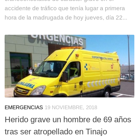
accidente de tráfico que tenía lugar a primera
hora de la madrugada de hoy jueves, día 22...
EMERGENCIAS
19 NOVIEMBRE, 2018
Herido grave un hombre de 69 años
tras ser atropellado en Tinajo