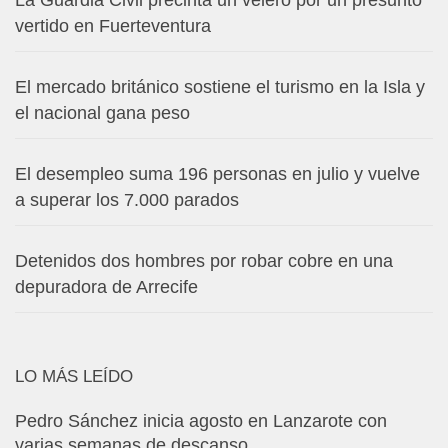
La Guardia Civil precinta un velero por un presunto
vertido en Fuerteventura
El mercado británico sostiene el turismo en la Isla y
el nacional gana peso
El desempleo suma 196 personas en julio y vuelve
a superar los 7.000 parados
Detenidos dos hombres por robar cobre en una
depuradora de Arrecife
LO MÁS LEÍDO
Pedro Sánchez inicia agosto en Lanzarote con
varias semanas de descanso