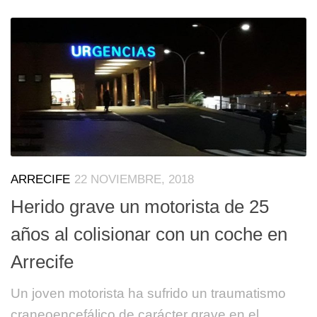
ARRECIFE
22 NOVIEMBRE, 2018
Herido grave un motorista de 25
años al colisionar con un coche en
Arrecife
Un joven motorista ha sufrido un traumatismo
craneoencefálico de carácter grave en el