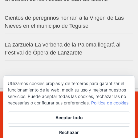
Cientos de peregrinos honran a la Virgen de Las
Nieves en el municipio de Teguise
La zarzuela La verbena de la Paloma llegará al
Festival de Ópera de Lanzarote
Utilizamos cookies propias y de terceros para garantizar el
funcionamiento de la web, medir su uso y mejorar nuestros
servicios. Puede aceptar todas las cookies, rechazar las no
necesarias o configurar sus preferencias.
Política de cookies
WWW.ELCHAPLON.COM © 2026. Todos los
Aceptar todo
derechos reservados.
Funciona con
- Diseñado con el
Tema Hueman
Rechazar