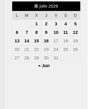
julio 2026
L
M
X
J
V
S
D
1
2
3
4
5
6
7
8
9
10
11
12
13
14
15
16
17
18
19
20
21
22
23
24
25
26
27
28
29
30
31
« Jun