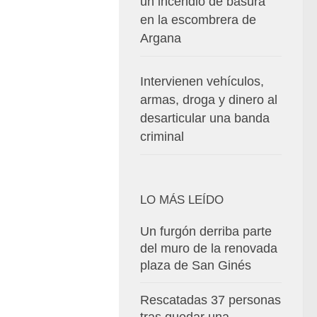
un incendio de basura
en la escombrera de
Argana
Intervienen vehículos,
armas, droga y dinero al
desarticular una banda
criminal
LO MÁS LEÍDO
Un furgón derriba parte
del muro de la renovada
plaza de San Ginés
Rescatadas 37 personas