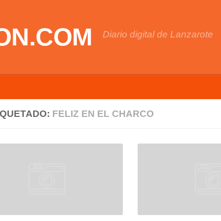
ON.COM
Diario digital de Lanzarote
IQUETADO:
FELIZ EN EL CHARCO