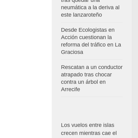
tras quedar una
neumática a la deriva al
este lanzaroteño
Desde Ecologistas en
Acción cuestionan la
reforma del tráfico en La
Graciosa
Rescatan a un conductor
atrapado tras chocar
contra un árbol en
Arrecife
Los vuelos entre islas
crecen mientras cae el