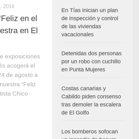
 2016
En Tías inician un plan
Feliz en el
de inspección y control
de las viviendas
estra en El
vacacionales
Detenidas dos personas
de exposiciones
por un robo con cuchillo
és acogerá el
en Punta Mujeres
24 de agosto a
muestra “Feliz
Costas canarias y
tista Chico
Cabildo piden consenso
tras demoler la escalera
de El Golfo
Los bomberos sofocan