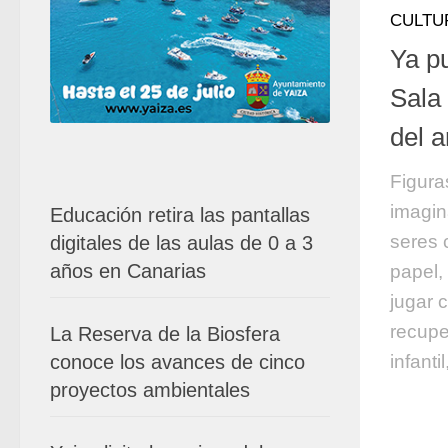
CULTU
Ya pu
Sala
del a
Figura
imagin
Educación retira las pantallas
seres 
digitales de las aulas de 0 a 3
años en Canarias
papel,
jugar 
recupe
La Reserva de la Biosfera
infantil
conoce los avances de cinco
proyectos ambientales