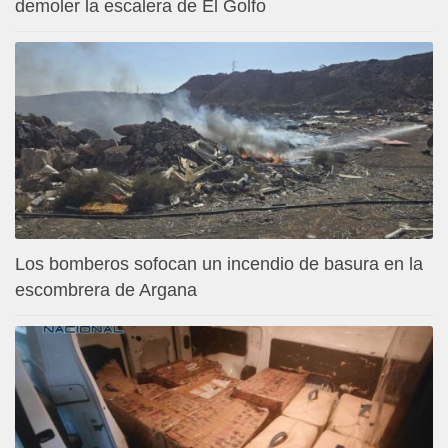
demoler la escalera de El Golfo
Los bomberos sofocan un incendio de basura en la
escombrera de Argana