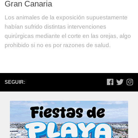
Gran Canaria
Los animales de la exposición supuestamente
habían sufrido distintas intervenciones
quirúrgicas mediante el corte en las orejas, algo
prohibido si no es por razones de salud.
SEGUIR: